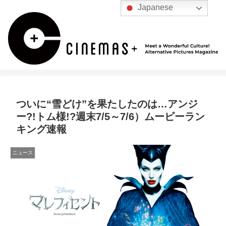
Japanese
ついに“雪どけ”を果たしたのは…アンジ
ー?!トム様!?週末7/5～7/6）ムービーラン
キング速報
ニュース