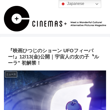
Japanese
『映画ひつじのショーン UFOフィーバ
ー!』12/13(金)公開｜宇宙人の女の子〝ル
ーラ” 初解禁！
ニュース