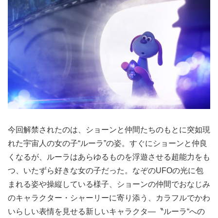
今回解禁されたのは、ショーンと仲間たちのもとに突如現
れた宇宙人の女の子“ルーラ”の姿。すぐにショーンと仲良
くなるが、ルーラはあらゆるものを浮遊させる超能力をも
つ、いたずら好きな女の子だった。なぞのUFOの光に包
まれる姿や操縦している様子、ショーンの仲間でおなじみ
のキャラクター・シャーリーに寄り添う、カラフルでかわ
いらしい表情を見せる新しいキャラクタ―〝ルーラ“への