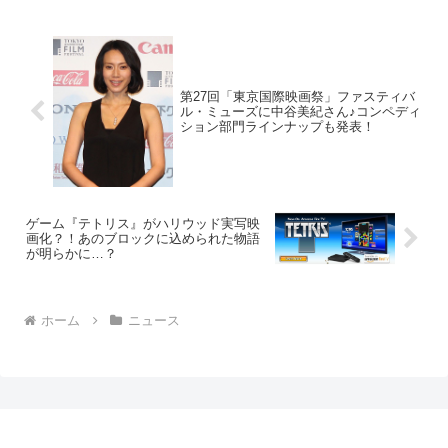
第27回「東京国際映画祭」ファスティバ
ル・ミューズに中谷美紀さん♪コンペディ
ション部門ラインナップも発表！
ゲーム『テトリス』がハリウッド実写映
画化？！あのブロックに込められた物語
が明らかに…？
ホーム
ニュース