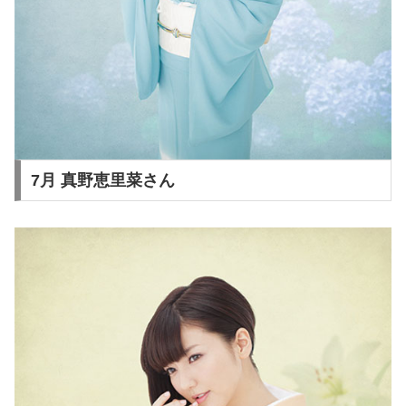
7月 真野恵里菜さん