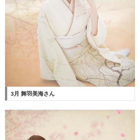
3月 舞羽美海さん