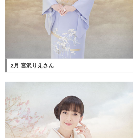
2月 宮沢りえさん