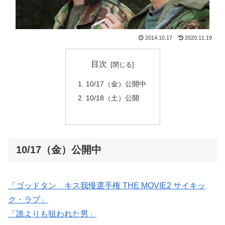
2014.10.17
2020.11.19
目次
10/17（金）公開中
10/18（土）公開
10/17（金）公開中
「ゴッドタン キス我慢選手権 THE MOVIE2 サイキッ
ク・ラブ」
「誰よりも狙われた男」