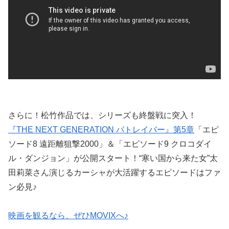
さらに！松竹作品では、シリーズも終盤戦に突入！
『THE NEXT GENERATION パトレイバー』第5章
「エピ
ソード8 遠距離狙撃2000」＆「エピソード9 クロコダイ
ル・ダンジョン」が公開スタート！“寒い国から来た女”太
田莉菜さん演じるカーシャが大活躍するエピソードはファ
ン必見♪
映画を観るなら、ぜひMOVIXへ♪