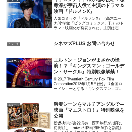
ニュース
尊淳が宇宙人役で主演のドラマ＆
映画『ドルメンX』
人気コミック『ドルメンX』（高木ユー
ナ/小学館「ビッグコミックス」刊）のド
ラマ・映画化が発表された。主演は志尊
淳。そのほか、浅香航大、小越勇輝、玉
城ティナ、堀井新太、桐山漣、徳井義実
（チュートリアル）の出演が決定。この
シネマズPLUS お問い合わせ
ニュース
ニュースのポイン...
エルトン・ジョンがまさかの怪
ニュース
演！？『キングスマン：ゴールデ
ン・サークル』特別映像解禁！
© 2017 Twentieth Century Fox Film
Corporation2018年1月5日(金)より全国ロ
ードショーとなる『キングスマン：ゴー
ルデン・サークル』特別映像が解禁され
た。今回の映画で目玉の一つとなってい
るのが、...
演奏シーンをマルチアングルで―
ニュース
映画『マエストロ！』特別映像を
公開
松坂桃李が楽器演奏、西田敏行が指揮に
初挑戦し、miwaの映画初出演作と話題に