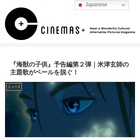
Japanese
『海獣の子供』予告編第２弾｜米津玄師の
主題歌がベールを脱ぐ！
ニュース