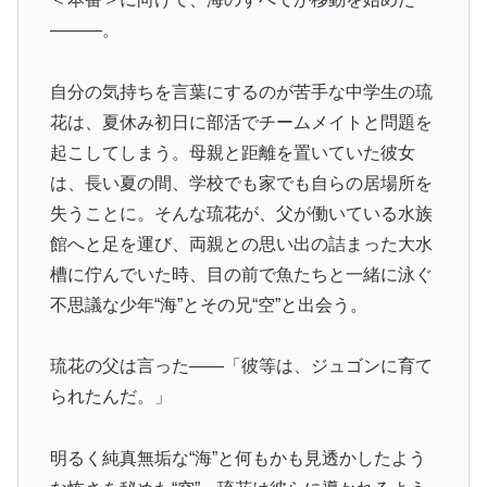
―――。
自分の気持ちを言葉にするのが苦手な中学生の琉
花は、夏休み初日に部活でチームメイトと問題を
起こしてしまう。母親と距離を置いていた彼女
は、長い夏の間、学校でも家でも自らの居場所を
失うことに。そんな琉花が、父が働いている水族
館へと足を運び、両親との思い出の詰まった大水
槽に佇んでいた時、目の前で魚たちと一緒に泳ぐ
不思議な少年“海”とその兄“空”と出会う。
琉花の父は言った――「彼等は、ジュゴンに育て
られたんだ。」
明るく純真無垢な“海”と何もかも見透かしたよう