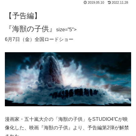
2019.05.10
2022.11.28
【予告編】
『海獣の子供』
size=”5″>
6月7日（金）全国ロードショー
漫画家・五十嵐大介の「海獣の子供」をSTUDIO4℃が映
像化した、映画『海獣の子供』より、予告編第2弾が解禁