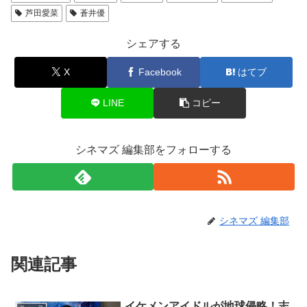
芦田愛菜
蒼井優
シェアする
X
Facebook
はてブ
LINE
コピー
シネマズ 編集部をフォローする
シネマズ 編集部
関連記事
イケメンアイドルが地球侵略！志