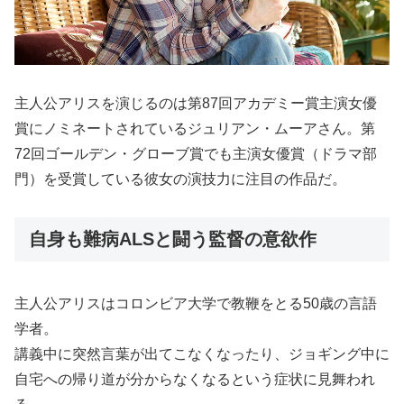
主人公アリスを演じるのは第87回アカデミー賞主演女優
賞にノミネートされているジュリアン・ムーアさん。第
72回ゴールデン・グローブ賞でも主演女優賞（ドラマ部
門）を受賞している彼女の演技力に注目の作品だ。
自身も難病ALSと闘う監督の意欲作
主人公アリスはコロンビア大学で教鞭をとる50歳の言語
学者。
講義中に突然言葉が出てこなくなったり、ジョギング中に
自宅への帰り道が分からなくなるという症状に見舞われ