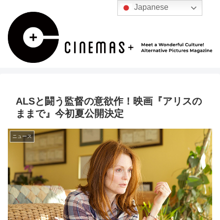
Japanese
ALSと闘う監督の意欲作！映画『アリスの
ままで』今初夏公開決定
ニュース