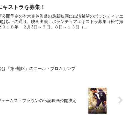
エキストラを募集！
頃公開予定の本木克英監督の最新映画に出演希望のボランティアエ
細は以下の通り。映画出演：ボランティアエキストラ募集（松竹撮
０１８年 ２月3日～５日、８日～１３日（...
督は『第9地区』のニール・ブロムカンプ
ジェームス・ブラウンの伝記映画公開決定