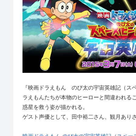
『映画ドラえもん のび太の宇宙英雄記（ス
ラえもんたちが本物のヒーローと間違われる
惑星を救う姿が描かれる。
ゲスト声優として、田中裕二さん、観月あり