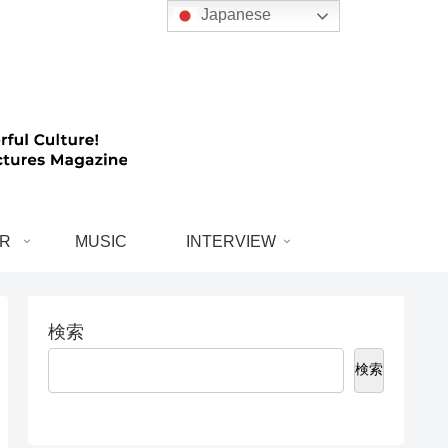
Japanese
R
MUSIC
INTERVIEW
検索
検索