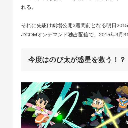
れる。
それに先駆け劇場公開2週間前となる明日2015
J:COMオンデマンド独占配信で、2015年3月
今度はのび太が惑星を救う！？