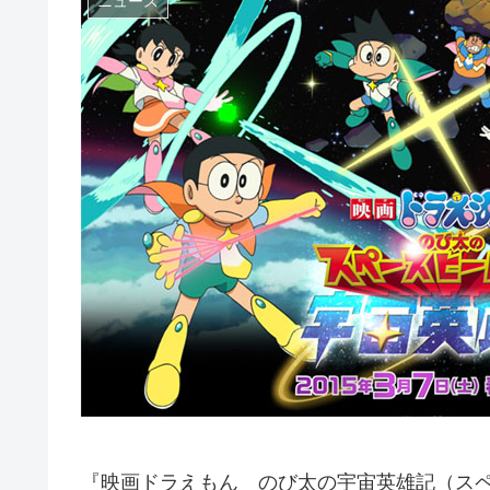
ニュース
『映画ドラえもん のび太の宇宙英雄記（スペー