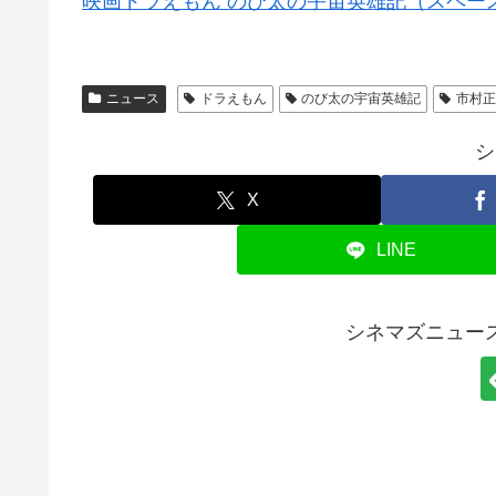
映画ドラえもん のび太の宇宙英雄記（スペー
ニュース
ドラえもん
のび太の宇宙英雄記
市村
シ
X
LINE
シネマズニュー