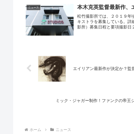
本木克英監督最新作、
ニュース
松竹撮影所では、２０１９年
キストラを募集している。詳
影所）募集日程と要項撮影日２
エイリアン最新作が決定か？監
ミック・ジャガー制作！ファンクの帝王
ホーム
ニュース