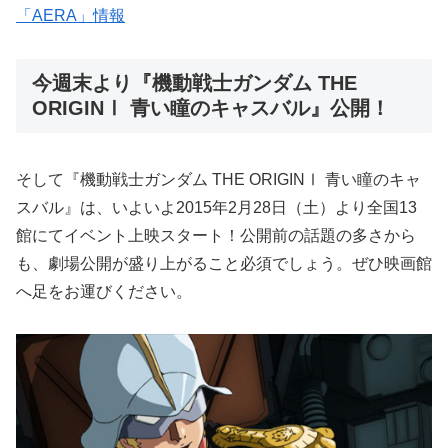
「AERA」情報
今週末より『機動戦士ガンダム THE
ORIGINⅠ 青い瞳のキャスバル』公開！
そして『機動戦士ガンダム THE ORIGINⅠ 青い瞳のキャ
スバル』は、いよいよ2015年2月28日（土）より全国13
館にてイベント上映スタート！公開前の話題の多さから
も、劇場公開が盛り上がること必須でしょう。ぜひ映画館
へ足をお運びください。