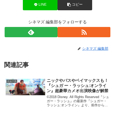
LINE
コピー
シネマズ 編集部をフォローする
シネマズ 編集部
関連記事
ニックやバスやベイマックスも！
ニュース
『シュガ ー・ラッシュ:オンライ
ン』超豪華カメオ出演映像が解禁
©2018 Disney. All Rights Reserved『シュ
ガー・ラッシュ』の最新作『シュガー・
ラッシュ:オンライン』より、前作から続
投の『ストリートファイター』のザンギ
エフやパックマン、ソニックなど様々な