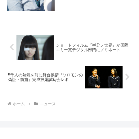
ショートフィルム『半分ノ世界』が国際
エミー賞デジタル部門にノミネート
5千人の熱気を前に舞台挨拶『ソロモンの
偽証・前篇』完成披露試写会レポ
ホーム
ニュース