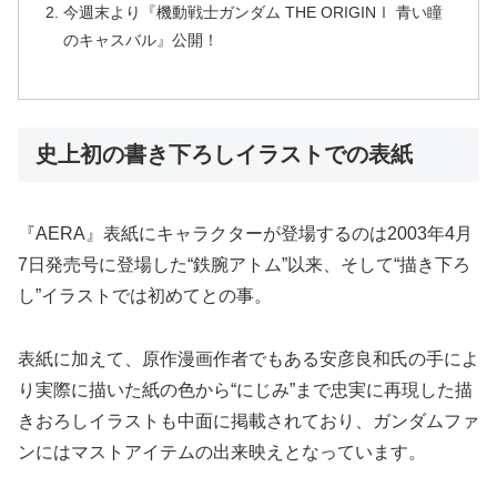
今週末より『機動戦士ガンダム THE ORIGINⅠ 青い瞳
のキャスバル』公開！
史上初の書き下ろしイラストでの表紙
『AERA』表紙にキャラクターが登場するのは2003年4月
7日発売号に登場した“鉄腕アトム”以来、そして“描き下ろ
し”イラストでは初めてとの事。
表紙に加えて、原作漫画作者でもある安彦良和氏の手によ
り実際に描いた紙の色から“にじみ”まで忠実に再現した描
きおろしイラストも中面に掲載されており、ガンダムファ
ンにはマストアイテムの出来映えとなっています。