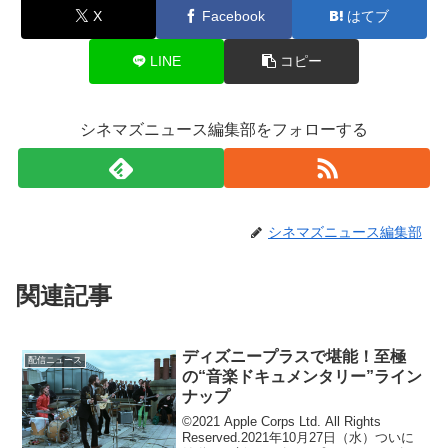
X
Facebook
はてブ
LINE
コピー
シネマズニュース編集部をフォローする
シネマズニュース編集部
関連記事
ディズニープラスで堪能！至極
配信ニュース
の“音楽ドキュメンタリー”ライン
ナップ
©2021 Apple Corps Ltd. All Rights
Reserved.2021年10月27日（水）ついに