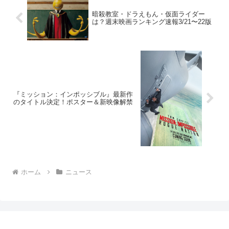
暗殺教室・ドラえもん・仮面ライダー
は？週末映画ランキング速報3/21〜22版
『ミッション：インポッシブル』最新作
のタイトル決定！ポスター＆新映像解禁
ホーム
ニュース