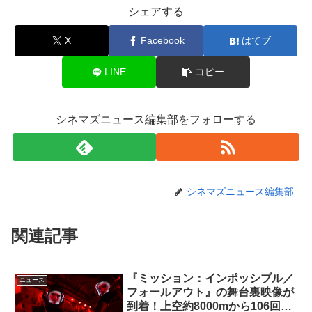
シェアする
X
Facebook
はてブ
LINE
コピー
シネマズニュース編集部をフォローする
シネマズニュース編集部
関連記事
『ミッション：インポッシブル／
ニュース
フォールアウト』の舞台裏映像が
到着！上空約8000mから106回の