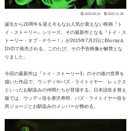
2015.03.24
2022.11.28
誕生から20周年を迎え今もなお人気が衰えない映画『ト
イ・ストーリー』シリーズ。その最新作となる『トイ・ス
トーリー・オブ・テラー！』が2015年7月2日にBlu-ray＆
DVDで発売される。このたび、その予告映像が解禁とな
りました。
今回の最新作は『トイ・ストーリー3』のその後の世界を
描いた作品で、ウッディやバズ・ライトイヤー、レックス
といったお馴染みの仲間たちが登場する。日本語吹き替え
版では、ウッディ役を唐沢寿明、バズ・ライトイヤー役を
所ジョージとお馴染みのメンバーが務める。