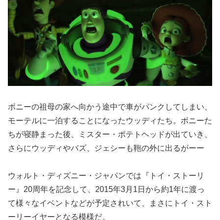
ボニーの祖母の家へ向かう途中で車がパンクしてしまい、
モーテルに一泊することになったウッディたち。ボニーた
ちが寝静まった後、ミスター・ポテトヘッドが出ていき、
さらにウッディやバズ、ジェシーも鞄の外に出るがーー
ウォルト・ディズニー・ジャパンでは『トイ・ストーリ
ー』20周年を記念して、2015年3月1日から約1年に渡っ
て様々なイベントなどが予定されいて、まさにトイ・スト
ーリーイヤーとなる模様だ。