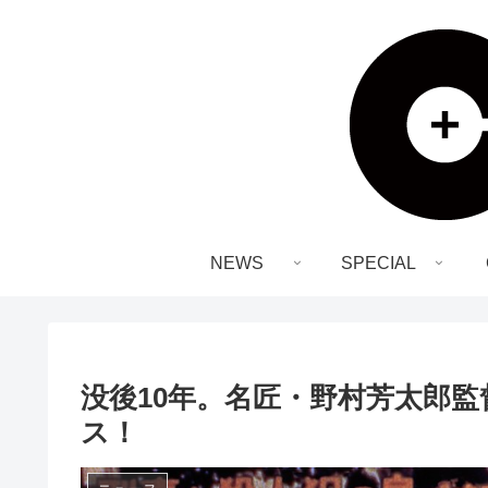
NEWS
SPECIAL
没後10年。名匠・野村芳太郎監
ス！