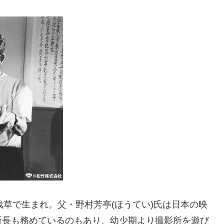
・浅草で生まれ。父・野村芳亭(ほうてい)氏は日本の映
所長も務めているのもあり、幼少期より撮影所を遊び