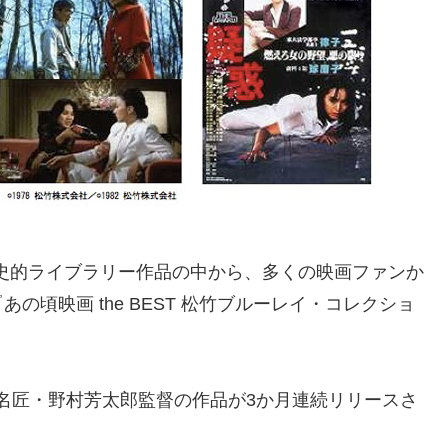
歴史的ライブラリー作品の中から、多くの映画ファンか
頃映画 the BEST 松竹ブルーレイ・コレクショ
たる名匠・野村芳太郎監督の作品が3か月連続リリースさ