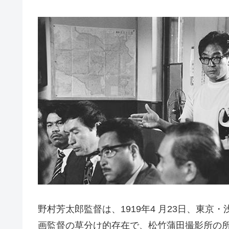
野村芳太郎監督は、1919年4 月23日、東京
画監督の草分け的存在で、松竹蒲田撮影所の