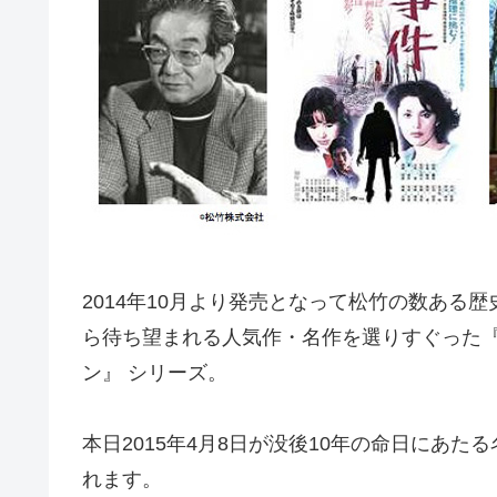
2014年10月より発売となって松竹の数ある
ら待ち望まれる人気作・名作を選りすぐった『あの
ン』 シリーズ。
本日2015年4月8日が没後10年の命日にあ
れます。