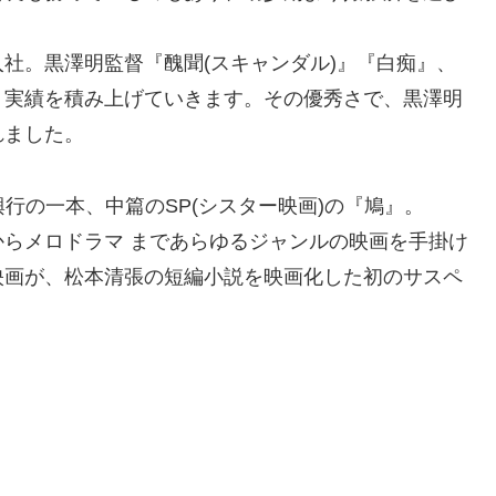
社。黒澤明監督『醜聞(スキャンダル)』『白痴』、
、実績を積み上げていきます。その優秀さで、黒澤明
れました。
興行の一本、中篇のSP(シスター映画)の『鳩』。
らメロドラマ まであらゆるジャンルの映画を手掛け
映画が、松本清張の短編小説を映画化した初のサスペ