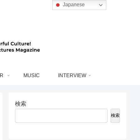
Japanese
R
MUSIC
INTERVIEW
検索
検索