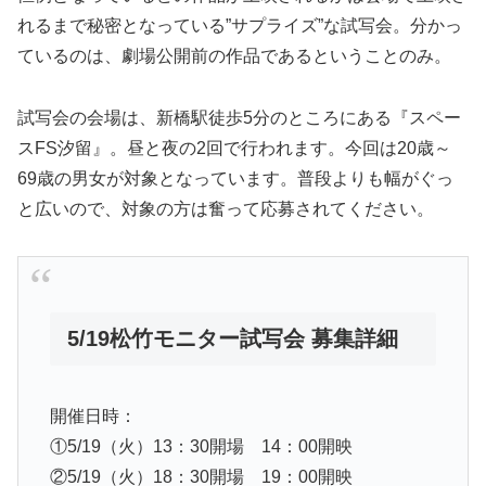
れるまで秘密となっている”サプライズ”な試写会。分かっ
ているのは、劇場公開前の作品であるということのみ。
試写会の会場は、新橋駅徒歩5分のところにある『スペー
スFS汐留』。昼と夜の2回で行われます。今回は20歳～
69歳の男女が対象となっています。普段よりも幅がぐっ
と広いので、対象の方は奮って応募されてください。
5/19松竹モニター試写会 募集詳細
開催日時：
①5/19（火）13：30開場 14：00開映
②5/19（火）18：30開場 19：00開映