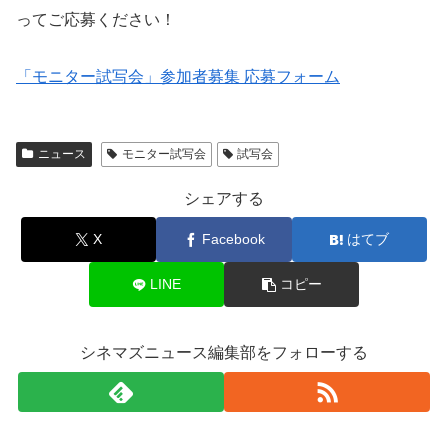
ってご応募ください！
「モニター試写会」参加者募集 応募フォーム
ニュース
モニター試写会
試写会
シェアする
X
Facebook
はてブ
LINE
コピー
シネマズニュース編集部をフォローする