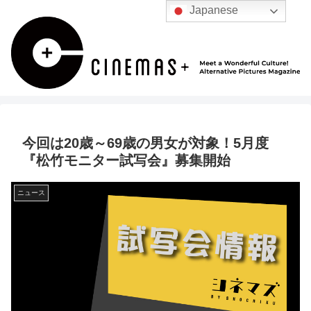
Japanese
今回は20歳～69歳の男女が対象！5月度
『松竹モニター試写会』募集開始
ニュース