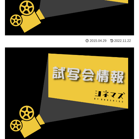
2015.04.29
2022.11.22