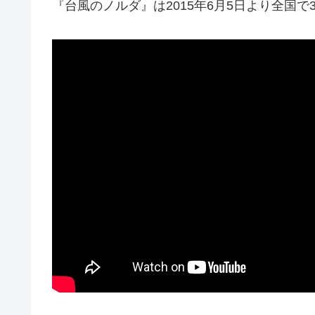
『台風のノルダ』は2015年6月5日より全国で