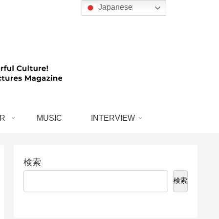
Japanese
R
MUSIC
INTERVIEW
検索
検索