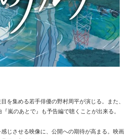
注目を集める若手俳優の野村周平が演じる。また、
ろした新曲『嵐のあとで』も予告編で聴くことが出来る。
を感じさせる映像に、公開への期待が高まる。映画