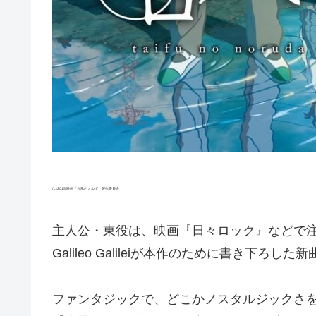
(c)2015 映画「台風のノルダ」製作委員会
主人公・東役は、映画『日々ロック』などで
Galileo Galileiが本作のために書き下
ファンタジックで、どこかノスタルジックさ