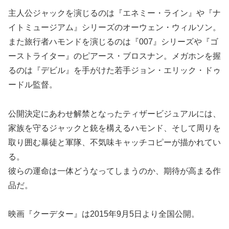
主人公ジャックを演じるのは『エネミー・ライン』や『ナ
イトミュージアム』シリーズのオーウェン・ウィルソン。
また旅行者ハモンドを演じるのは『007』シリーズや『ゴ
ーストライター』のピアース・ブロスナン。メガホンを握
るのは『デビル』を手がけた若手ジョン・エリック・ドゥ
ードル監督。
公開決定にあわせ解禁となったティザービジュアルには、
家族を守るジャックと銃を構えるハモンド、そして周りを
取り囲む暴徒と軍隊、不気味キャッチコピーが描かれてい
る。
彼らの運命は一体どうなってしまうのか、期待が高まる作
品だ。
映画『クーデター』は2015年9月5日より全国公開。