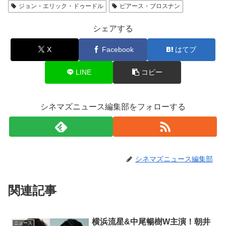
ジョン・エリック・ドゥードル
ピアース・ブロスナン
シェアする
X
Facebook
はてブ
LINE
コピー
シネマズニュース編集部をフォローする
シネマズニュース編集部
関連記事
横浜流星&中尾暢樹W主演！朝井
ニュース