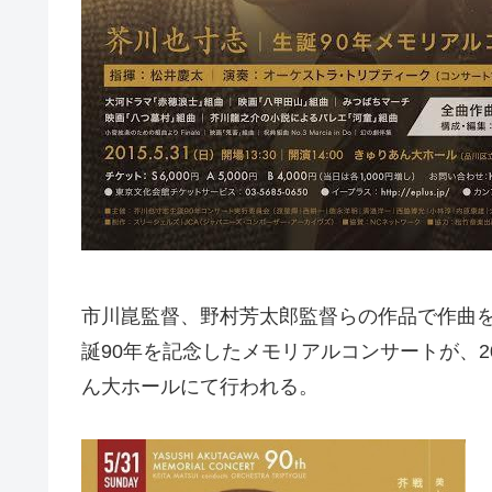
市川崑監督、野村芳太郎監督らの作品で作曲を
誕90年を記念したメモリアルコンサートが、20
ん大ホールにて行われる。