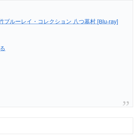
松竹ブルーレイ・コレクション 八つ墓村 [Blu-ray]
見る