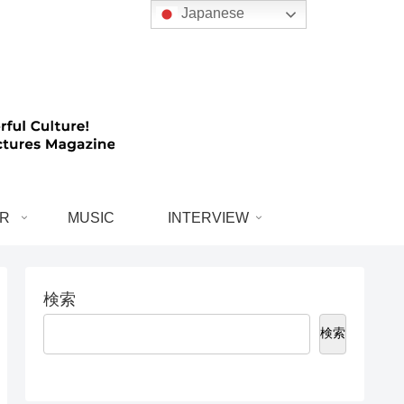
Japanese
R
MUSIC
INTERVIEW
検索
検索