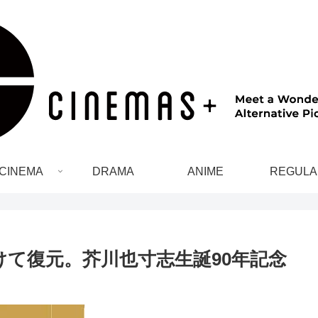
CINEMA
DRAMA
ANIME
REGULA
けて復元。芥川也寸志生誕90年記念