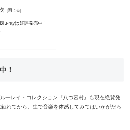
次
lu-rayは好評発売中！
ク
売中！
松竹ブルーレイ・コレクション『八つ墓村』も現在絶賛発
に触れてから、生で音楽を体感してみてはいかがだろ