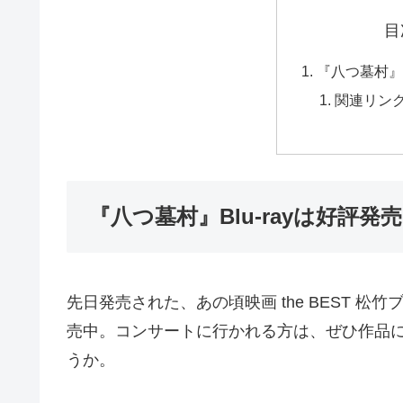
目
『八つ墓村』B
関連リン
『八つ墓村』Blu-rayは好評発
先日発売された、あの頃映画 the BEST 
売中。コンサートに行かれる方は、ぜひ作品
うか。