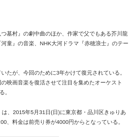
八つ墓村』の劇中曲のほか、作家で父でもある芥川龍
河童』の音楽、NHK大河ドラマ『赤穂浪士』のテー
ていたが、今回のために3年かけて復元されている。
昭の映画音楽を復活させて注目を集めたオーケスト
る。
、2015年5月31日(日)に東京都・品川区きゅりあ
:00、料金は前売り券が4000円からとなっている。