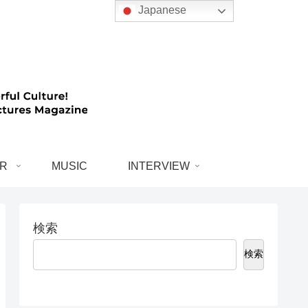
Japanese
R
MUSIC
INTERVIEW
検索
検索