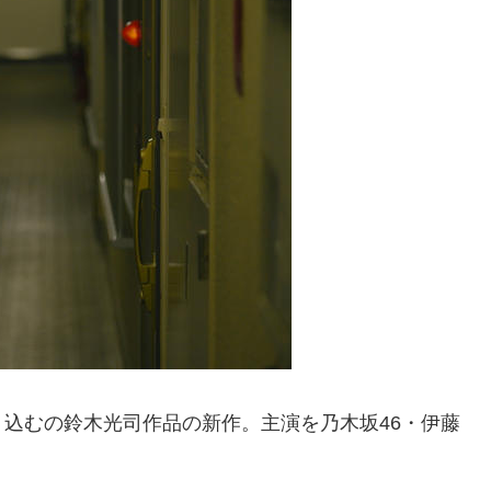
込むの鈴木光司作品の新作。主演を乃木坂46・伊藤