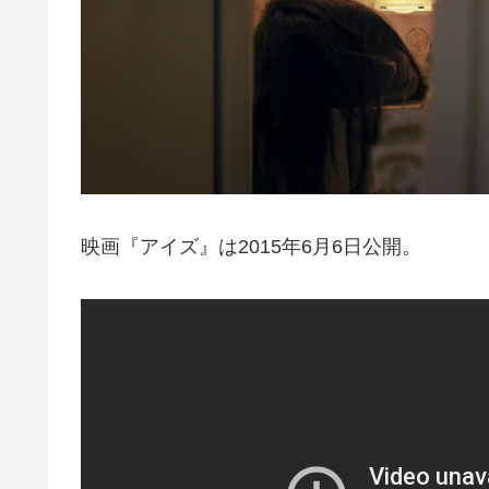
映画『アイズ』は2015年6月6日公開。