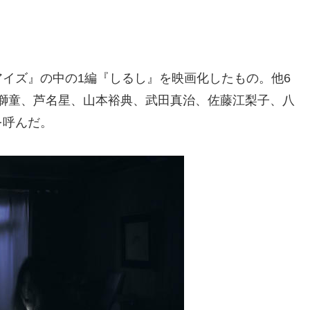
イズ』の中の1編『しるし』を映画化したもの。他6
村獅童、芦名星、山本裕典、武田真治、佐藤江梨子、八
を呼んだ。