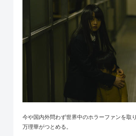
今や国内外問わず世界中のホラーファンを取り
万理華がつとめる。