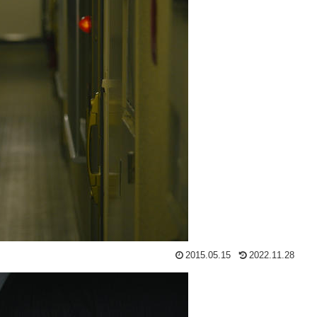
2015.05.15
2022.11.28