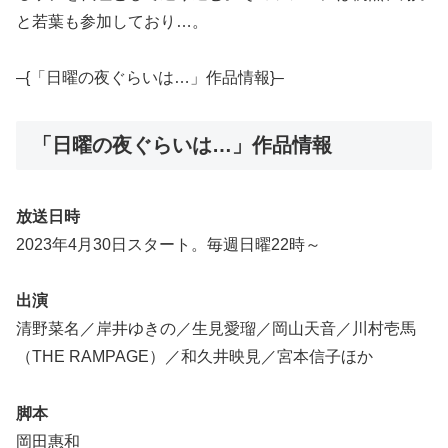
と若葉も参加しており…。
–{「日曜の夜ぐらいは…」作品情報}–
「日曜の夜ぐらいは…」作品情報
放送日時
2023年4月30日スタート。毎週日曜22時～
出演
清野菜名／岸井ゆきの／生見愛瑠／岡山天音／川村壱馬
（THE RAMPAGE）／和久井映見／宮本信子ほか
脚本
岡田惠和