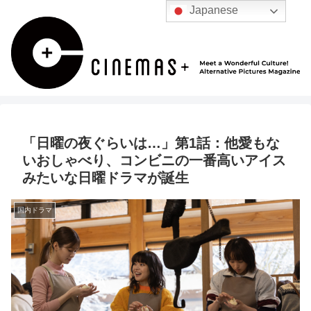
Japanese
「日曜の夜ぐらいは…」第1話：他愛もな
いおしゃべり、コンビニの一番高いアイス
みたいな日曜ドラマが誕生
国内ドラマ