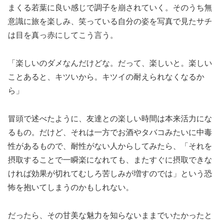
まくる若葉に良い感じで調子を崩されていく。そのうち無
意識に旅を楽しみ、笑っている自分の姿を写真で見たサチ
は目を真っ赤にしてこう言う。
「楽しいのダメなんだけどな。だって、楽しいと。楽しい
ことあると、キツいから。キツイの耐えられなくなるか
ら」
冒頭で述べたように、友達との楽しい時間は本来活力にな
るもの。だけど、それは一方でお酒やタバコみたいに中毒
性があるもので、耐性がない人からしてみたら、「それを
摂取することで一瞬楽になれても、またすぐに摂取できな
ければ効果が切れてむしろ苦しみが増すのでは」という恐
怖を抱いてしまうのかもしれない。
だったら、その甘美な魅力を知らないままでいたかったと