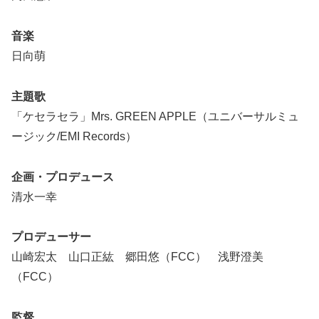
音楽
日向萌
主題歌
「ケセラセラ」Mrs. GREEN APPLE（ユニバーサルミュ
ージック/EMI Records）
企画・プロデュース
清水一幸
プロデューサー
山崎宏太 山口正紘 郷田悠（FCC） 浅野澄美
（FCC）
監督