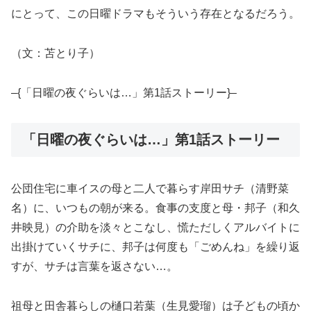
にとって、この日曜ドラマもそういう存在となるだろう。
（文：苫とり子）
–{「日曜の夜ぐらいは…」第1話ストーリー}–
「日曜の夜ぐらいは…」第1話ストーリー
公団住宅に車イスの母と二人で暮らす岸田サチ（清野菜
名）に、いつもの朝が来る。食事の支度と母・邦子（和久
井映見）の介助を淡々とこなし、慌ただしくアルバイトに
出掛けていくサチに、邦子は何度も「ごめんね」を繰り返
すが、サチは言葉を返さない…。
祖母と田舎暮らしの樋口若葉（生見愛瑠）は子どもの頃か