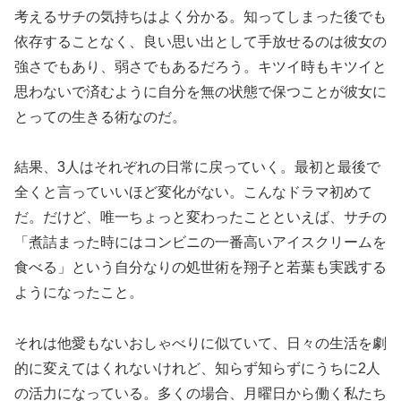
考えるサチの気持ちはよく分かる。知ってしまった後でも
依存することなく、良い思い出として手放せるのは彼女の
強さでもあり、弱さでもあるだろう。キツイ時もキツイと
思わないで済むように自分を無の状態で保つことが彼女に
とっての生きる術なのだ。
結果、3人はそれぞれの日常に戻っていく。最初と最後で
全くと言っていいほど変化がない。こんなドラマ初めて
だ。だけど、唯一ちょっと変わったことといえば、サチの
「煮詰まった時にはコンビニの一番高いアイスクリームを
食べる」という自分なりの処世術を翔子と若葉も実践する
ようになったこと。
それは他愛もないおしゃべりに似ていて、日々の生活を劇
的に変えてはくれないけれど、知らず知らずにうちに2人
の活力になっている。多くの場合、月曜日から働く私たち