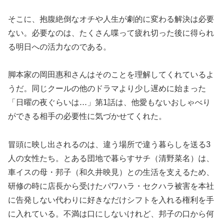
そこに、抱腹絶倒なオチや人生が劇的に変わる解決は必要
ない。必要なのは、たくさん喋って疲れ切った後に得られ
る明日への活力なのである。
脚本家の岡田惠和さんはそのことを理解してくれているよ
うだ。同じクールの他のドラマより少し遅めに始まった
「日曜の夜ぐらいは…」第1話は、他愛もないおしゃべり
ができる相手の必要性に気づかせてくれた。
冒頭に映し出されるのは、違う場所で違う暮らしを送る3
人の女性たち。とある団地で暮らすサチ（清野菜名）は、
車イスの母・邦子（和久井映見）との生活を支えるため、
研修の時に店長から受けたパワハラ・セクハラ被害を本社
に告発しない代わりに好きなだけシフトを入れる権利を手
に入れている。不満は口にしないけれど、邦子の口から何