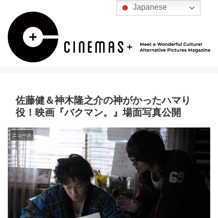
Japanese
佐藤健＆神木隆之介の神がかったハマり
役！映画『バクマン。』場面写真公開
ニュース