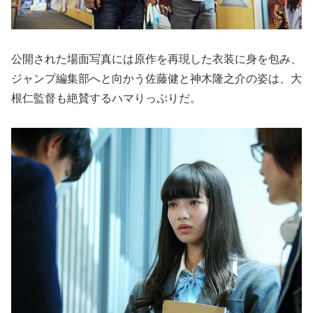
公開された場面写真には原作を再現した衣装に身を包み、
ジャンプ編集部へと向かう佐藤健と神木隆之介の姿は、大
根仁監督も絶賛するハマりっぷりだ。