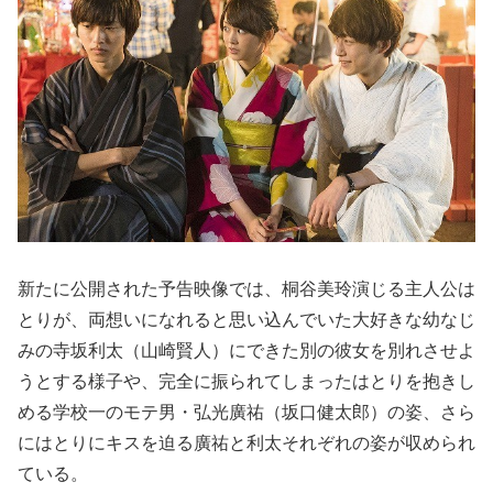
新たに公開された予告映像では、桐谷美玲演じる主人公は
とりが、両想いになれると思い込んでいた大好きな幼なじ
みの寺坂利太（山崎賢人）にできた別の彼女を別れさせよ
うとする様子や、完全に振られてしまったはとりを抱きし
める学校一のモテ男・弘光廣祐（坂口健太郎）の姿、さら
にはとりにキスを迫る廣祐と利太それぞれの姿が収められ
ている。