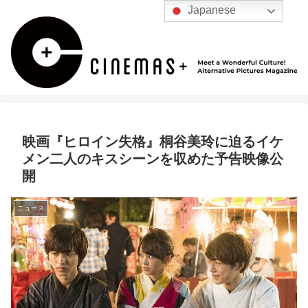
Japanese
映画『ヒロイン失格』桐谷美玲に迫るイケ
メン二人のキスシーンを収めた予告映像公
開
ニュース