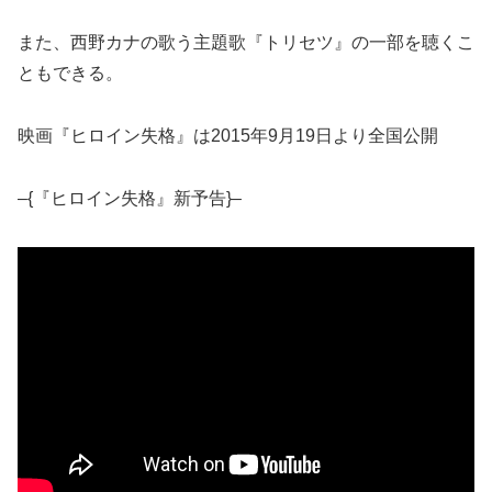
また、西野カナの歌う主題歌『トリセツ』の一部を聴くこ
ともできる。
映画『ヒロイン失格』は2015年9月19日より全国公開
–{『ヒロイン失格』新予告}–