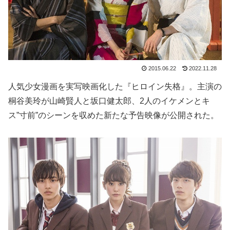
2015.06.22
2022.11.28
人気少女漫画を実写映画化した『ヒロイン失格』。主演の
桐谷美玲が山崎賢人と坂口健太郎、2人のイケメンとキ
ス”寸前”のシーンを収めた新たな予告映像が公開された。