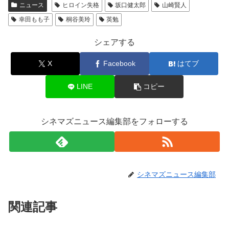
ニュース
ヒロイン失格
坂口健太郎
山崎賢人
幸田もも子
桐谷美玲
英勉
シェアする
X
Facebook
はてブ
LINE
コピー
シネマズニュース編集部をフォローする
シネマズニュース編集部
関連記事