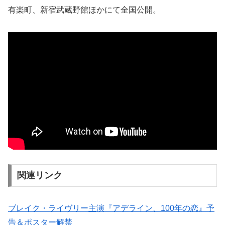
有楽町、新宿武蔵野館ほかにて全国公開。
関連リンク
ブレイク・ライヴリー主演『アデライン、100年の恋』予
告＆ポスター解禁