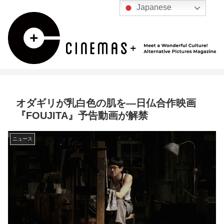
Japanese
オダギリが乳白色の肌を―日仏合作映画
『FOUJITA』予告動画が解禁
ニュース