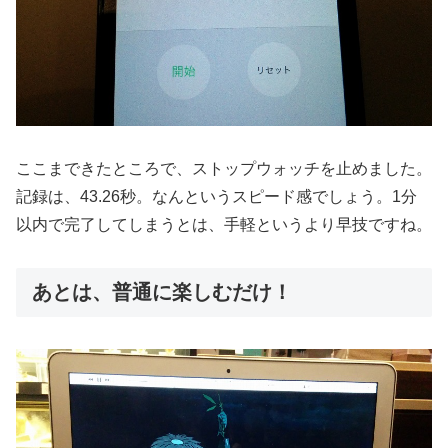
ここまできたところで、ストップウォッチを止めました。
記録は、43.26秒。なんというスピード感でしょう。1分
以内で完了してしまうとは、手軽というより早技ですね。
あとは、普通に楽しむだけ！