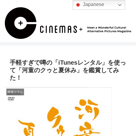
Japanese
手軽すぎで噂の「iTunesレンタル」を使っ
て「河童のクゥと夏休み」を鑑賞してみ
た！
映画コラム