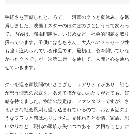
手軽さを実感したところで、「河童のクゥと夏休み」を鑑
賞しました。映画ポスターのほのぼのさとはうって変わっ
て、内容は、環境問題や、いじめなど、社会的問題を取り
扱っています。子供にはもちろん、大人へのメッセージ性
も強く込められている作品です。最初は、心を開いていな
かったクゥですが、次第に康一を通して、人間と心を通わ
せていきます。
クゥを巡る家族間のいざこざも、リアリティがあり、誰も
が想う理想の家庭を、あえて描かないあたりがとても、好
感を持てました。物語の設定は、ファンタジーですが、さ
まざまな社会風刺も盛り込まれているので、おとぎ話のよ
うなフワッと感はありません。見終わると友情、家族、思
いやりなど、現代の家族が失いつつある「大切なこと」に