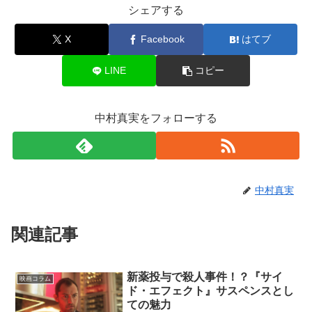
シェアする
X
Facebook
はてブ
LINE
コピー
中村真実をフォローする
中村真実
関連記事
新薬投与で殺人事件！？『サイ
映画コラム
ド・エフェクト』サスペンスとし
ての魅力