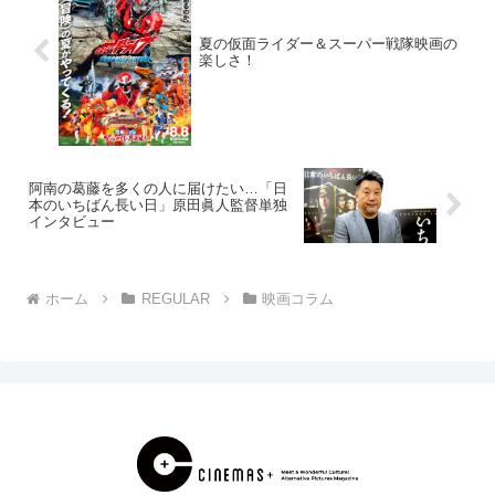
夏の仮面ライダー＆スーパー戦隊映画の
楽しさ！
阿南の葛藤を多くの人に届けたい…「日
本のいちばん長い日」原田眞人監督単独
インタビュー
ホーム
REGULAR
映画コラム