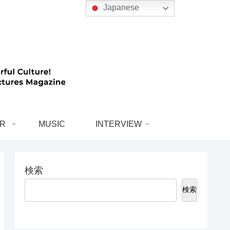
Japanese
R
MUSIC
INTERVIEW
検索
検索