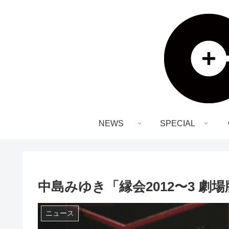
NEWS
SPECIAL
中島みゆき「縁会2012〜3 
ニュース