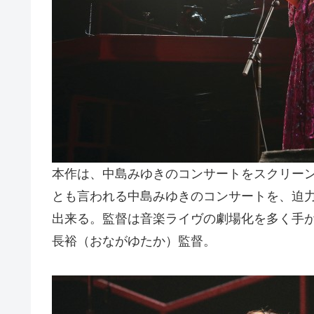
本作は、中島みゆきのコンサートをスクリー
とも言われる中島みゆきのコンサートを、迫力
出来る。監督は音楽ライヴの劇場化を多く手
長裕（おながゆたか）監督。