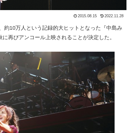
2015.08.15
2022.11.28
され、約10万人という記録的大ヒットとなった『中島み
5年秋に再びアンコール上映されることが決定した。