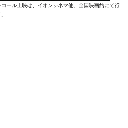
アンコール上映は、イオンシネマ他、全国映画館にて行
て。