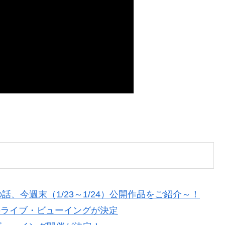
、今週末（1/23～1/24）公開作品をご紹介～！
のライブ・ビューイングが決定