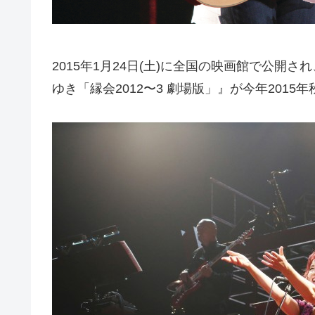
2015年1月24日(土)に全国の映画館で公開
ゆき「縁会2012〜3 劇場版」』が今年201