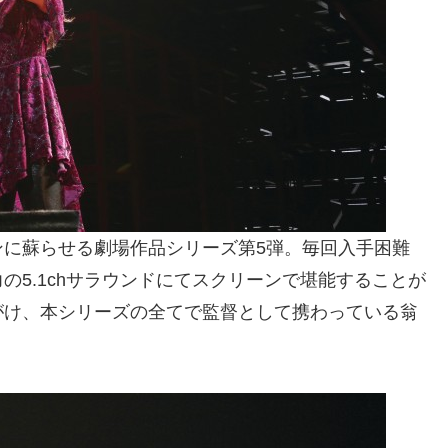
ンに蘇らせる劇場作品シリーズ第5弾。毎回入手困難
の5.1chサラウンドにてスクリーンで堪能することが
がけ、本シリーズの全てで監督として携わっている翁