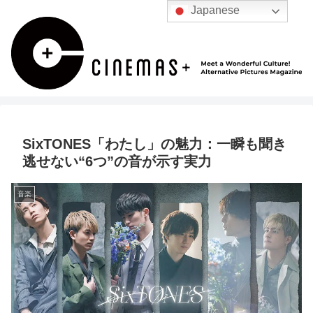
Japanese
SixTONES「わたし」の魅力：一瞬も聞き
逃せない“6つ”の音が示す実力
音楽