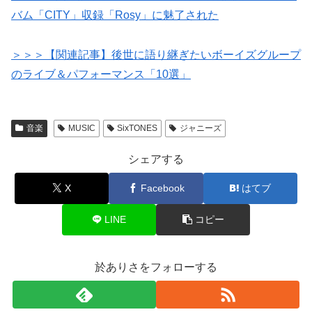
バム「CITY」収録「Rosy」に魅了された
＞＞＞【関連記事】後世に語り継ぎたいボーイズグループ
のライブ＆パフォーマンス「10選」
音楽
MUSIC
SixTONES
ジャニーズ
シェアする
X
Facebook
はてブ
LINE
コピー
於ありさをフォローする