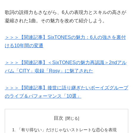
歌詞の説得力もさながら、6人の表現力とスキルの高さが
凝縮された1曲。その魅力を改めて紹介しよう。
＞＞＞【関連記事】SixTONESの魅力：6人の強さを裏付
ける10年間の変遷
＞＞＞【関連記事】＜SixTONESの魅力再認識＞2ndアル
バム「CITY」収録「Rosy」に魅了された
＞＞＞【関連記事】後世に語り継ぎたいボーイズグループ
のライブ＆パフォーマンス「10選」
目次
「有り得ない」だけじゃないストレートな恋心を表現