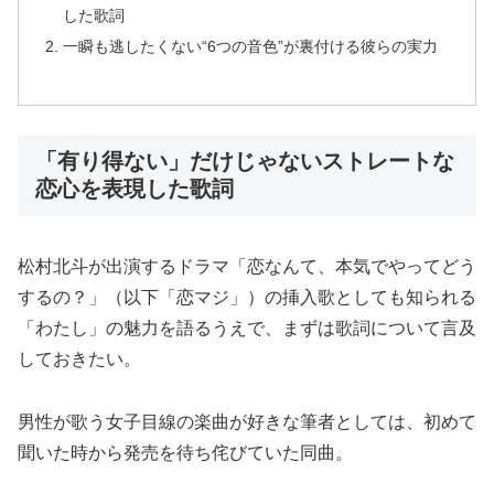
した歌詞
一瞬も逃したくない“6つの音色”が裏付ける彼らの実力
「有り得ない」だけじゃないストレートな
恋心を表現した歌詞
松村北斗が出演するドラマ「恋なんて、本気でやってどう
するの？」（以下「恋マジ」）の挿入歌としても知られる
「わたし」の魅力を語るうえで、まずは歌詞について言及
しておきたい。
男性が歌う女子目線の楽曲が好きな筆者としては、初めて
聞いた時から発売を待ち侘びていた同曲。