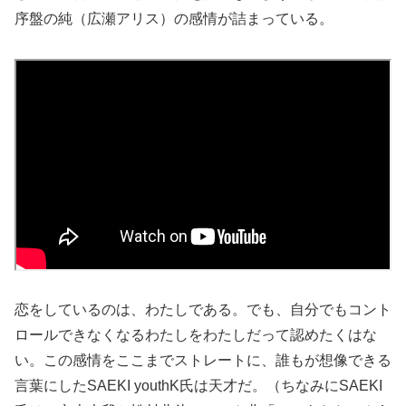
序盤の純（広瀬アリス）の感情が詰まっている。
恋をしているのは、わたしである。でも、自分でもコント
ロールできなくなるわたしをわたしだって認めたくはな
い。この感情をここまでストレートに、誰もが想像できる
言葉にしたSAEKI youthK氏は天才だ。（ちなみにSAEKI