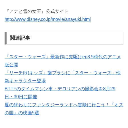
『アナと雪の女王』公式サイト
http://www.disney.co.jp/movie/anayuki.html
関連記事
『スター・ウォーズ』最新作に先駆けep3.5時代のアニメ
版公開
「リーチ(R)キッズ」歯ブラシに「スター・ウォーズ」他
新キャラクター登場
BTTFのタイムマシン車・デロリアンの撮影会を8月29
日・30日に開催
夏の終わりにファンタジーランドへ冒険に行こう！『オズ
の国』の映画5選