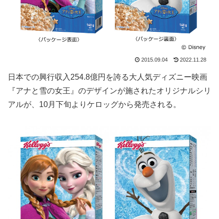
2015.09.04
2022.11.28
日本での興行収入254.8億円を誇る大人気ディズニー映画
『アナと雪の女王』のデザインが施されたオリジナルシリ
アルが、10月下旬よりケロッグから発売される。