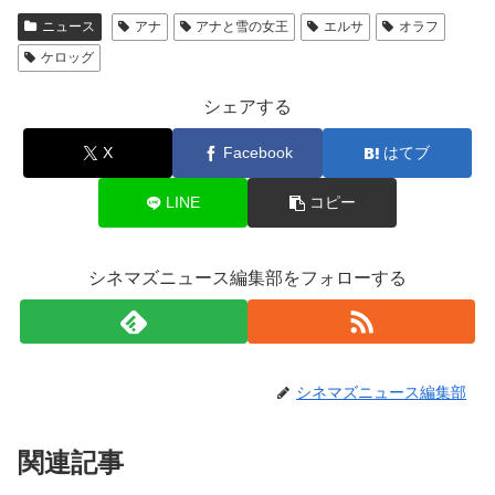
ニュース
アナ
アナと雪の女王
エルサ
オラフ
ケロッグ
シェアする
X
Facebook
はてブ
LINE
コピー
シネマズニュース編集部をフォローする
シネマズニュース編集部
関連記事