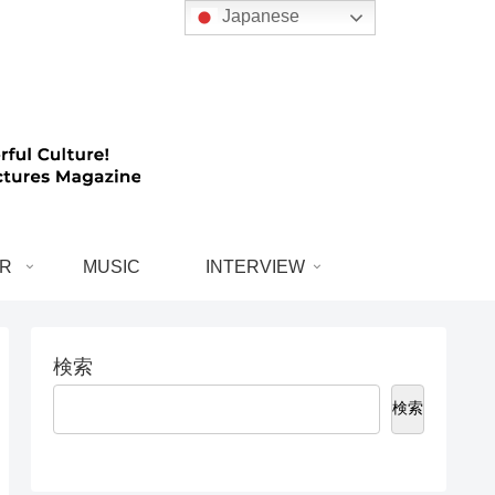
Japanese
R
MUSIC
INTERVIEW
検索
検索