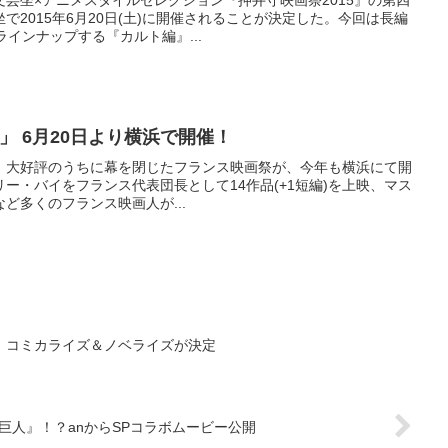
で2015年6月20日(土)に開催されることが決定した。今回は長編
ラインナップする『カルト編』...
」 6月20日より横浜で開催！
大好評のうちに幕を閉じたフランス映画祭が、今年も横浜にて開
ー・バイをフランス代表団長として14作品(+1短編)を上映、マス
゙多くのフランス映画人が...
ン』コミカライズ＆ノベライズが決定
巨人』！？anからSPコラボムービー公開