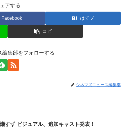
ェアする
Facebook
はてブ
コピー
ス編集部をフォローする
シネマズニュース編集部
 広瀬すず ビジュアル、追加キャスト発表！