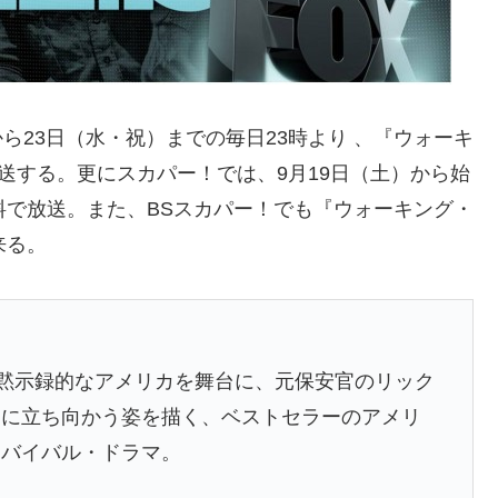
）から23日（水・祝）までの毎日23時より 、『ウォーキ
話放送する。更にスカパー！では、9月19日（土）から始
料で放送。また、BSスカパー！でも『ウォーキング・
来る。
る黙示録的なアメリカを舞台に、元保安官のリック
怖に立ち向かう姿を描く、ベストセラーのアメリ
サバイバル・ドラマ。