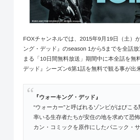
FOXチャンネルでは、2015年9月19日（土
ング・デッド』のseason 1から5までを全
まる「10日間無料放送」期間中に本全話を無
デッド』シーズン6第1話を無料で観る事が出
『ウォーキング・デッド』
“ウォーカー”と呼ばれるゾンビがはびこ
率いる生存者たちが安住の地を求めて恐
カン・コミックを原作にしたパニック・