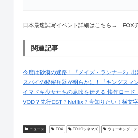
日本最速試写イベント詳細はこちら→ FO
関連記事
今度は砂漠の迷路！『メイズ・ランナー2』出
スパイの秘密兵器が明らかに！『キングスマン
イマドキ少女たちの息吹を伝える 快作ロード
VOD？先行EST？Netflix？今知りたい！
ニュース
FOX
TOHOシネマズ
ウォーキング・デ