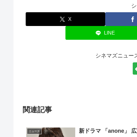
シ
X
LINE
シネマズニュー
関連記事
新ドラマ 「anone」
ニュース