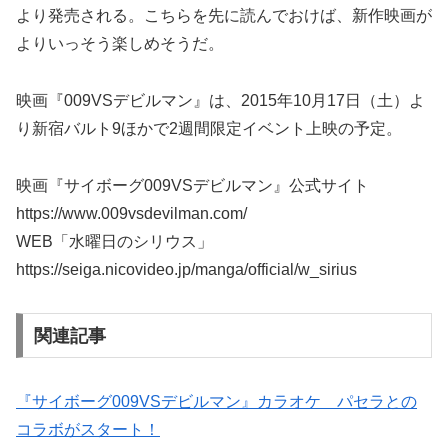
より発売される。こちらを先に読んでおけば、新作映画が
よりいっそう楽しめそうだ。
映画『009VSデビルマン』は、2015年10月17日（土）よ
り新宿バルト9ほかで2週間限定イベント上映の予定。
映画『サイボーグ009VSデビルマン』公式サイト
https://www.009vsdevilman.com/
WEB「水曜日のシリウス」
https://seiga.nicovideo.jp/manga/official/w_sirius
関連記事
『サイボーグ009VSデビルマン』カラオケ パセラとの
コラボがスタート！