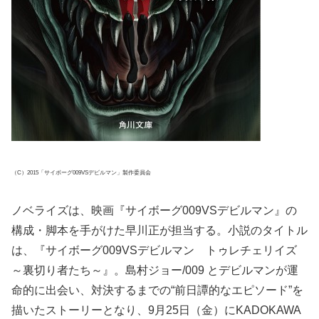
（C）2015「サイボーグ009VSデビルマン」製作委員会
ノベライズは、映画『サイボーグ009VSデビルマン』の
構成・脚本を手がけた早川正が担当する。小説のタイトル
は、『サイボーグ009VSデビルマン トゥレチェリイズ
～裏切り者たち～』。島村ジョー/009 とデビルマンが運
命的に出会い、対決するまでの“前日譚的なエピソード”を
描いたストーリーとなり、9月25日（金）にKADOKAWA