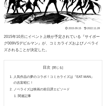
2015.09.15
2022.11.28
2015年10月にイベント上映が予定されている『サイボー
グ009VSデビルマン』が、コミカライズおよびノベライ
ズされることが決定した。
目次
人気作品の夢のコラボ！コミカライズは『EAT-MAN』
の吉富昭仁！
ノベライズは映画の前日譚エピソード
関連記事