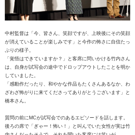
中村監督は「今、皆さん、笑顔ですが、上映後にその笑顔
が消えていることが楽しみです」と今作の怖さに自信たっ
ぷりの様子。
「覚悟はできていますか？」と客席に問いかける竹内さん
は、自身が試写会の途中でドロップアウトしたことを明か
していました。
「感動作だったり、和やかな作品もたくさんあるなか、わ
ざわざ怖がりに来てくださってありがとうございます」と
橋本さん。
質問の前にMCが試写会でのあるエピソードを話します。
後ろの席で「ぎゃー！怖い！」と叫んでいた女性が実は竹
内さんだったそうで、それを聞いた客席には笑いが。