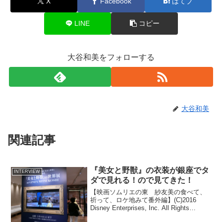
X
Facebook
はてブ
LINE
コピー
大谷和美をフォローする
大谷和美
関連記事
『美女と野獣』の衣装が銀座でタ
INTERVIEW
ダで見れる！ので見てきた！
【映画ソムリエの東 紗友美の食べて、
祈って、ロケ地みて番外編】(C)2016
Disney Enterprises, Inc. All Rights
Reserved.遂に公開が近づいてきたディズ