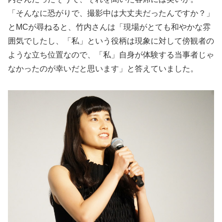
「そんなに恐がりで、撮影中は大丈夫だったんですか？」
とMCが尋ねると、竹内さんは「現場がとても和やかな雰
囲気でしたし、「私」という役柄は現象に対して傍観者の
ような立ち位置なので、「私」自身が体験する当事者じゃ
なかったのが幸いだと思います」と答えていました。