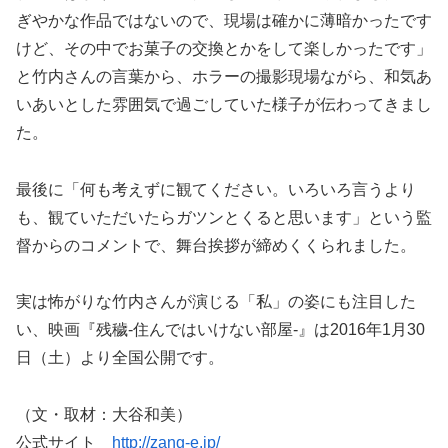
ぎやかな作品ではないので、現場は確かに薄暗かったです
けど、その中でお菓子の交換とかをして楽しかったです」
と竹内さんの言葉から、ホラーの撮影現場ながら、和気あ
いあいとした雰囲気で過ごしていた様子が伝わってきまし
た。
最後に「何も考えずに観てください。いろいろ言うより
も、観ていただいたらガツンとくると思います」という監
督からのコメントで、舞台挨拶が締めくくられました。
実は怖がりな竹内さんが演じる「私」の姿にも注目した
い、映画『残穢-住んではいけない部屋-』は2016年1月30
日（土）より全国公開です。
（文・取材：大谷和美）
公式サイト
http://zang-e.jp/