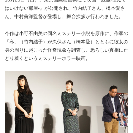
はいけない部屋-』が公開され、竹内結子さん、橋本愛さ
ん、中村義洋監督が登場し、舞台挨拶が行われました。
今作は小野不由美の同名ミステリー小説を原作に、作家の
「私」（竹内結子）が久保さん（橋本愛）とともに彼女の
身の周りに起こった怪奇現象を調査し、恐ろしい真相にた
どり着くというミステリーホラー映画。