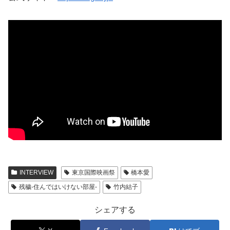
INTERVIEW
東京国際映画祭
橋本愛
残穢-住んではいけない部屋-
竹内結子
シェアする