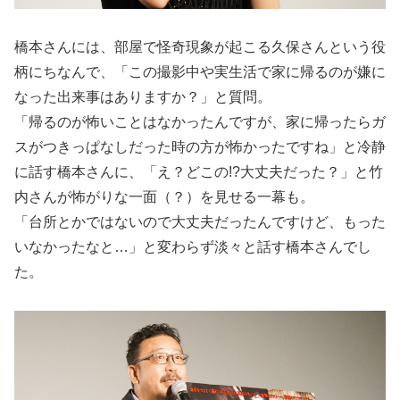
橋本さんには、部屋で怪奇現象が起こる久保さんという役
柄にちなんで、「この撮影中や実生活で家に帰るのが嫌に
なった出来事はありますか？」と質問。
「帰るのが怖いことはなかったんですが、家に帰ったらガ
スがつきっぱなしだった時の方が怖かったですね」と冷静
に話す橋本さんに、「え？どこの!?大丈夫だった？」と竹
内さんが怖がりな一面（？）を見せる一幕も。
「台所とかではないので大丈夫だったんですけど、もった
いなかったなと…」と変わらず淡々と話す橋本さんでし
た。