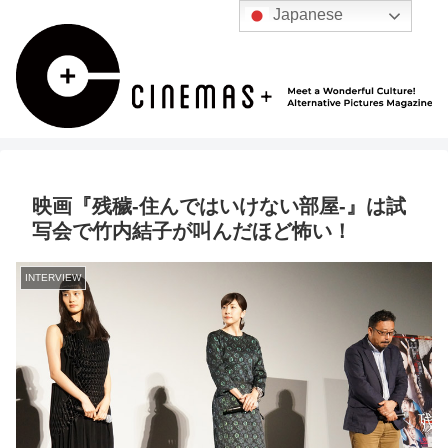
Japanese
映画『残穢-住んではいけない部屋-』は試
写会で竹内結子が叫んだほど怖い！
INTERVIEW