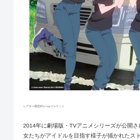
シアター限定Blu-rayジャケット
2014年に劇場版・TVアニメシリーズが公開された
女たちがアイドルを目指す様子が描かれたストーリー