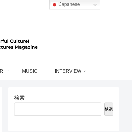
Japanese
R
MUSIC
INTERVIEW
検索
検索