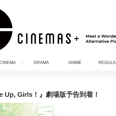
CINEMA
DRAMA
ANIME
REGULA
Up, Girls！』劇場版予告到着！