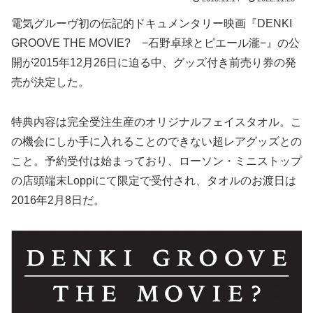
電気グルーヴ初の伝記的ドキュメンタリー映画『DENKI
GROOVE THE MOVIE? −石野卓球とピエール瀧−』の公
開が2015年12月26日に迫る中、グッズ付き前売り券の発
売が決定した。
特典内容は完全受注生産のオリジナルフェイスタオル。こ
の機会にしか手に入れることのできない超レアグッズとの
こと。予約受付は始まっており、ローソン・ミニストップ
の店頭端末Loppiにて限定で受付され、タオルのお渡日は
2016年2月8日だ。