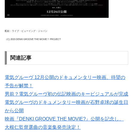
配給：ライブ・ビューイング・ジャパン
（C) 2015 DENKI GROOVE THE MOVIE？ PROJECT
関連記事
電気グルーヴ 12月公開のドキュメンタリー映画、待望の
予告が解禁！
男前？電気グルーヴ初の伝記映画のキービジュアルが完成
電気グルーヴのドキュメンタリー映画が石野卓球の誕生日
から公開
映画『DENKI GROOVE THE MOVIE?』公開を記念し、
大根仁監督選曲の音楽集発売決定！