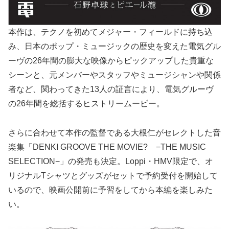
本作は、テクノを初めてメジャー・フィールドに持ち込
み、日本のポップ・ミュージックの歴史を変えた電気グル
ーヴの26年間の膨大な映像からピックアップした貴重な
シーンと、元メンバーやスタッフやミュージシャンや関係
者など、関わってきた13人の証言により、電気グルーヴ
の26年間を総括するヒストリームービー。
さらに合わせて本作の監督である大根仁がセレクトした音
楽集「DENKI GROOVE THE MOVIE? −THE MUSIC
SELECTION−」の発売も決定。Loppi・HMV限定で、オ
リジナルTシャツとグッズがセットで予約受付を開始して
いるので、映画公開前に予習をしてから本編を楽しみた
い。