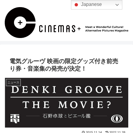
Japanese
電気グルーヴ 映画の限定グッズ付き前売
り券・音楽集の発売が決定！
ニュース
2015.11.14
2022.11.28