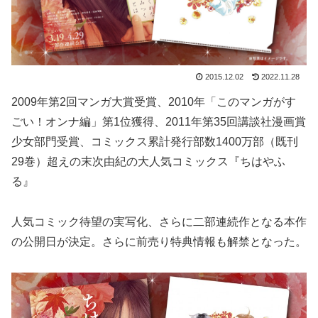
2015.12.02
2022.11.28
2009年第2回マンガ大賞受賞、2010年「このマンガがす
ごい！オンナ編」第1位獲得、2011年第35回講談社漫画賞
少女部門受賞、コミックス累計発行部数1400万部（既刊
29巻）超えの末次由紀の大人気コミックス『ちはやふ
る』
人気コミック待望の実写化、さらに二部連続作となる本作
の公開日が決定。さらに前売り特典情報も解禁となった。