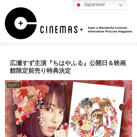
Japanese
広瀬すず主演『ちはやふる』公開日＆映画
館限定前売り特典決定
ニュース