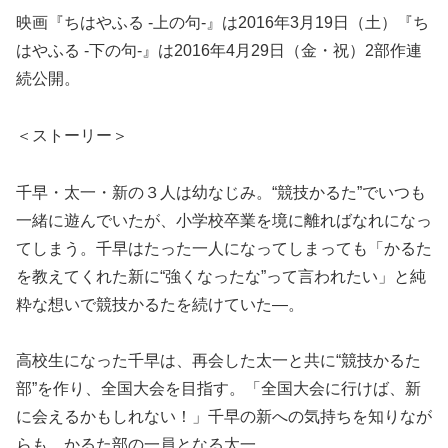
映画『ちはやふる -上の句-』は2016年3月19日（土）『ち
はやふる -下の句-』は2016年4月29日（金・祝）2部作連
続公開。
＜ストーリー＞
千早・太一・新の３人は幼なじみ。“競技かるた”でいつも
一緒に遊んでいたが、小学校卒業を境に離ればなれになっ
てしまう。千早はたった一人になってしまっても「かるた
を教えてくれた新に“強くなったな”って言われたい」と純
粋な想いで競技かるたを続けていた―。
高校生になった千早は、再会した太一と共に“競技かるた
部”を作り、全国大会を目指す。「全国大会に行けば、新
に会えるかもしれない！」千早の新への気持ちを知りなが
らも、かるた部の一員となる太一。