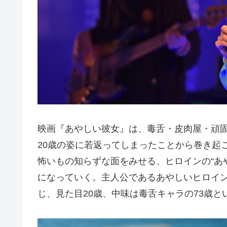
映画『あやしい彼女』は、毒舌・皮肉屋・頑固
20歳の姿に若返ってしまったことから巻き起
怖いもの知らずな面をみせる、ヒロインの“あ
になっていく。主人公であるあやしいヒロイ
じ、見た目20歳、中味は毒舌キャラの73歳