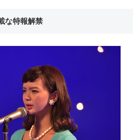
載な特報解禁