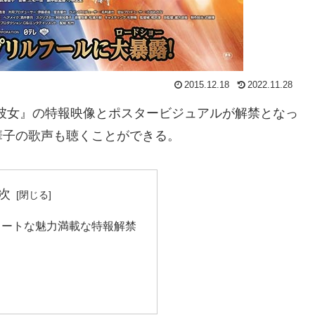
2015.12.18
2022.11.28
い彼女』の特報映像とポスタービジュアルが解禁となっ
華子の歌声も聴くことができる。
次
ュートな魅力満載な特報解禁