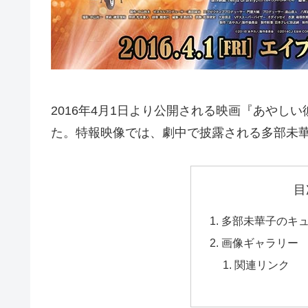
2016年4月1日より公開される映画『あやし
た。特報映像では、劇中で披露される多部未
目
多部未華子のキ
画像ギャラリー
関連リンク