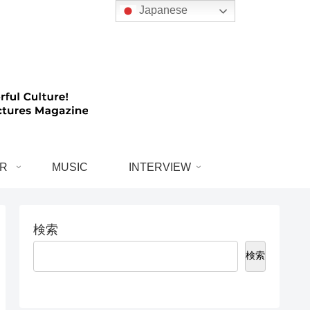
Japanese
R
MUSIC
INTERVIEW
検索
検索