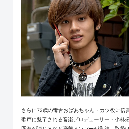
さらに73歳の毒舌おばあちゃん・カツ役に倍
歌声に魅了される音楽プロデューサー・小林
匠海が演じるなど豪華メンバーが集結。監督は『