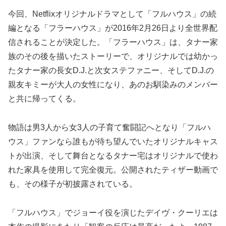
今回、Netflixオリジナルドラマとして「フルハウス」の続
編となる「フラーハウス」が2016年2月26日より全世界配
信されることが決定した。「フラーハウス」は、タナー家
族のその後を描いたストーリーで、オリジナルでは幼かっ
たタナー家の長女D.J.と次女ステファニー、そしてD.J.の
親友キミーが大人の女性になり、あのお馴染みのメンバー
と共に帰ってくる。
物語は男3人から女3人の子育て奮闘記へとなり「フルハ
ウス」ファンなら誰もが待ち望んでいたオリジナルキャス
トが出演、そして舞台となるタナー宅はオリジナルで使わ
れた家具を使用して完全復元。公開されたティザー動画で
も、その様子が初披露されている。
「フルハウス」でジョーイ役を演じたデイヴ・クーリエは