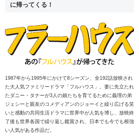
に帰ってくる！
1987年から1995年にかけて8シーズン、全192話放映され
た大人気ファミリードラマ「フルハウス」。妻に先立たれ
たダニー・タナーが3人の娘たちを育てるために義理の弟
ジェシーと親友のコメディアンのジョーイと繰り広げる笑
いと感動の共同生活ドラマに世界中が人気を博し、放映終
了後も世界各国で繰り返し鑑賞され、日本でも今でも根強
い人気がある作品だ。