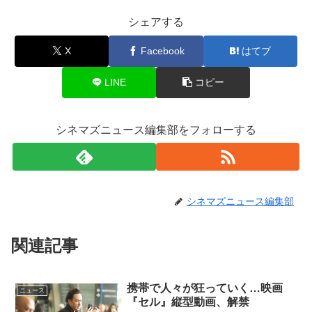
シェアする
X
Facebook
はてブ
LINE
コピー
シネマズニュース編集部をフォローする
シネマズニュース編集部
関連記事
携帯で人々が狂っていく…映画
ニュース
『セル』縦型動画、解禁