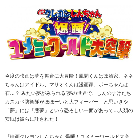
今度の映画は夢を舞台に大冒険！風間くんは政治家、ネネ
ちゃんはアイドル、マサオくんは漫画家、ボーちゃんは
石…？“みたい夢がみられる”夢の世界で、しんのすけたち
カスカベ防衛隊がほほーいと大フィーバー！と思いきや
「夢」には「悪夢」という恐ろしい一面があって…人類の
安眠は彼らに託された！
『映画クレヨンしんちゃん 爆睡！ユメミーワールド大突