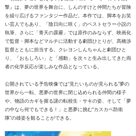
撃』は、夢の世界を舞台に、しんのすけと仲間たちが冒険
を繰り広げるファンタジー作品だ。本作では、脚本をお笑
い芸人でもあり、「陰日向に咲く」のベストセラー小説の
執筆、さらに「青天の霹靂」では原作のみならず、映画化
で監督・脚本などマルチに活動する劇団ひとりが、髙橋渉
監督とともに担当する。クレヨンしんちゃんと劇団ひと
り、「おもしろい」と「感動」を次々と生み出してきた両
者の化学反応が楽しみな作品となっている。
公開されている予告映像では“見たいものが見られる”夢の
世界から一転、悪夢の世界に閉じ込められる仲間の様子
や、物語のカギを握る謎の転校生・サキの姿、そして「夢
の中なら何でもできる！」と悪夢に挑む“カスカベ防衛
隊”の雄姿を観ることができる。