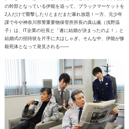
の幹部となっている伊能を追って、ブラックマーケットを
2人だけで襲撃したりとまだまだ暴れ放題！一方、元少年
課で今や神奈川県警重要物保管所所長の真山薫（浅野温
子）は、IT企業の社長と「遂に結婚が決まったのよ！」と
結婚式の招待状を片手に大はしゃぎ。そんな中、伊能が惨
殺死体となって発見される――