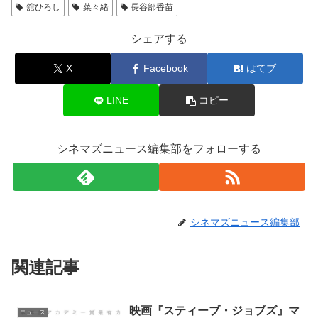
舘ひろし
菜々緒
長谷部香苗
シェアする
X
Facebook
はてブ
LINE
コピー
シネマズニュース編集部をフォローする
シネマズニュース編集部
関連記事
映画『スティーブ・ジョブズ』マ
ニュース