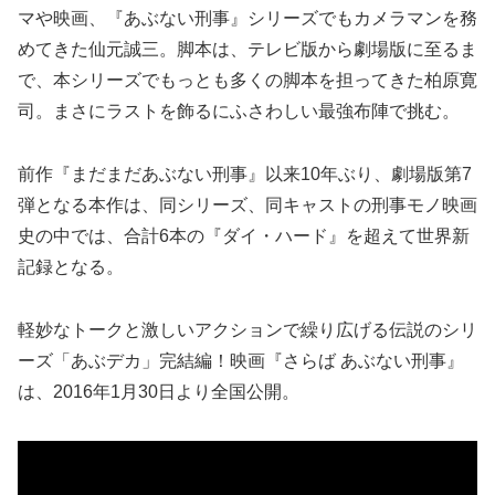
マや映画、『あぶない刑事』シリーズでもカメラマンを務
めてきた仙元誠三。脚本は、テレビ版から劇場版に至るま
で、本シリーズでもっとも多くの脚本を担ってきた柏原寛
司。まさにラストを飾るにふさわしい最強布陣で挑む。
前作『まだまだあぶない刑事』以来10年ぶり、劇場版第7
弾となる本作は、同シリーズ、同キャストの刑事モノ映画
史の中では、合計6本の『ダイ・ハード』を超えて世界新
記録となる。
軽妙なトークと激しいアクションで繰り広げる伝説のシリ
ーズ「あぶデカ」完結編！映画『さらば あぶない刑事』
は、2016年1月30日より全国公開。