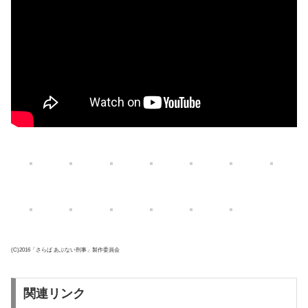
(C)2016「さらば あぶない刑事」製作委員会
関連リンク