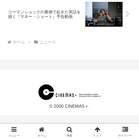
リーマンショックの裏側で起きた実話を
描く『マネー・ショート』予告動画
ホーム
ニュース
© 2000 CINEMAS＋.
メニュー
ホーム
検索
トップ
サイドバー