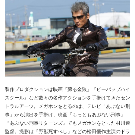
製作プロダクションは映画『蘇る金狼』『ビーバップハイ
スクール』など数々の名作アクションを手掛けてきたセン
トラルアーツ。メガホンをとるのは、テレビ「あぶない刑
事」から演出を手掛け、映画『もっともあぶない刑事』
『あぶない刑事リターンズ』でもメガホンをとった村川透
監督。撮影は『野獣死すべし』などの松田優作主演のドラ