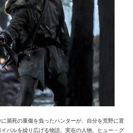
中に瀕死の重傷を負ったハンターが、自分を荒野に置
バイバルを繰り広げる物語。実在の人物、ヒュー・グ