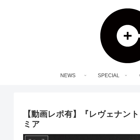
NEWS
SPECIAL
【動画レポ有】『レヴェナント
ミア