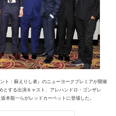
ェナント：蘇えりし者』のニューヨークプレミアが開催
めとする出演キャスト、アレハンドロ・ゴンザレ
た坂本龍一らがレッドカーペットに登場した。