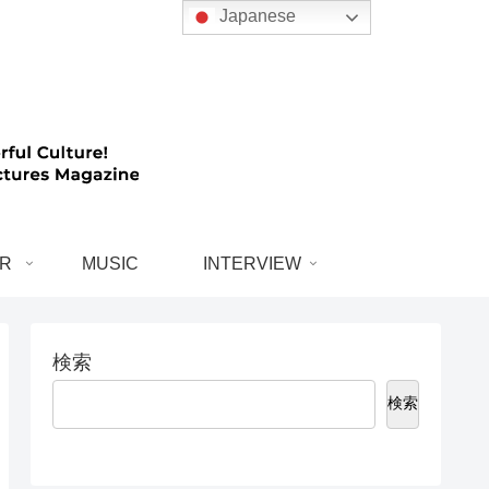
Japanese
R
MUSIC
INTERVIEW
検索
検索