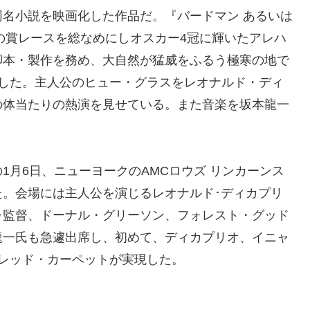
名小説を映画化した作品だ。『バードマン あるいは
年の賞レースを総なめにしオスカー4冠に輝いたアレハ
脚本・製作を務め、大自然が猛威をふるう極寒の地で
行した。主人公のヒュー・グラスをレオナルド・ディ
の体当たりの熱演を見せている。また音楽を坂本龍一
1月6日、ニューヨークのAMCロウズ リンカーンス
。会場には主人公を演じるレオナルド･ディカプリ
ゥ監督、ドーナル・グリーソン、フォレスト・グッド
龍一氏も急遽出席し、初めて、ディカプリオ、イニャ
レッド・カーペットが実現した。