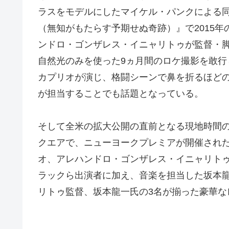
ラスをモデルにしたマイケル・パンクによる同
（無知がもたらす予期せぬ奇跡）』で2015
ンドロ・ゴンザレス・イニャリトゥが監督・
自然光のみを使った9ヵ月間のロケ撮影を敢
カプリオが演じ、格闘シーンで鼻を折るほど
が担当することでも話題となっている。
そして全米の拡大公開の直前となる現地時間の
クエアで、ニューヨークプレミアが開催された
オ、アレハンドロ・ゴンザレス・イニャリト
ラックら出演者に加え、音楽を担当した坂本
リトゥ監督、坂本龍一氏の3名が揃った豪華な