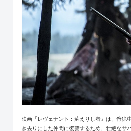
映画『レヴェナント：蘇えりし者』は、狩猟
き去りにした仲間に復讐するため、壮絶なサ