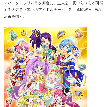
マパーク・プリパラを舞台に、主人公・真中らぁらが所属
する人気急上昇中のアイドルチーム・SoLaMi◎SMILEの
活躍を描く。