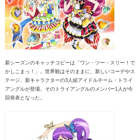
新シーズンのキャッチコピーは「ワン・ツー・スリー！で
かしこまっ！」。世界観はそのままに、新しいコーデやス
テージ、新キャラクターの3人組アイドルチーム・トライ
アングルが登場。そのトライアングルのメンバー1人が今
回発表となった。