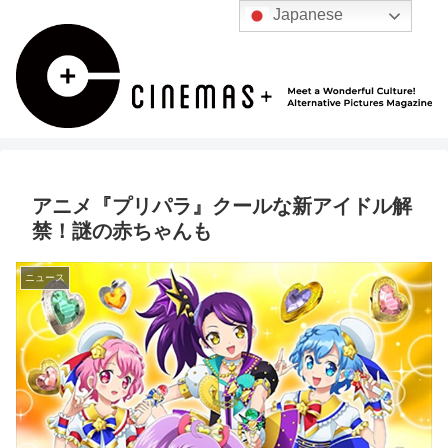
Japanese
アニメ『プリパラ』クールな新アイドル解
禁！謎の赤ちゃんも
ニュース