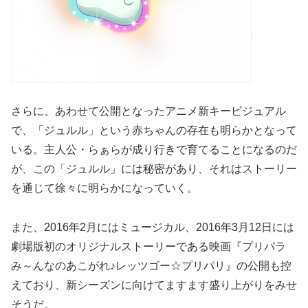
さらに、あわせて公開となったアニメ新キービジュアル
で、「ジュルル」という赤ちゃんの存在も明らかとなって
いる。主人公・らぁらが成り行きで育てることになるのだ
が、この「ジュルル」には秘密があり、それはストーリー
を通じて徐々に明らかになっていく。
また、2016年2月にはミュージカル、2016年3月12日には
劇場版初のオリジナルストーリーである映画『プリパラ
み～んなのあこがれ♪レッツゴー☆プリパリ』の公開も控
えており、新シーズンに向けてますます盛り上がりをみせ
そうだ。