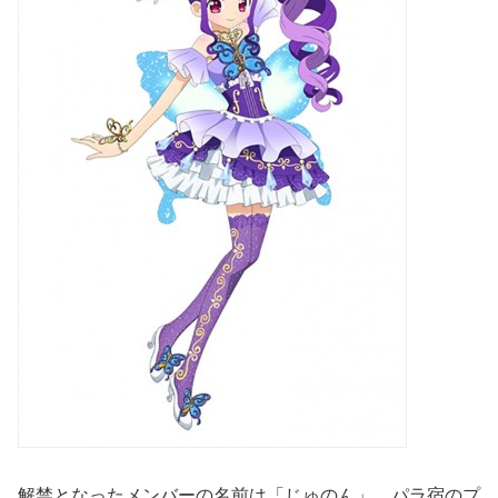
解禁となったメンバーの名前は「じゅのん」。パラ宿のプ