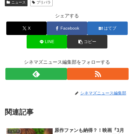
ニュース
プリパラ
シェアする
X
Facebook
はてブ
LINE
コピー
シネマズニュース編集部をフォローする
シネマズニュース編集部
関連記事
原作ファンも納得？！映画『3月
ニュース