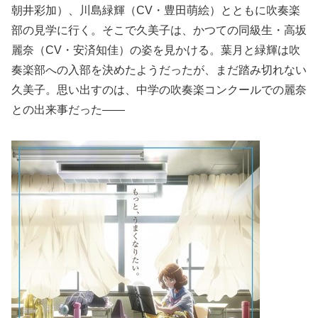
朝井彩加）、川島緑輝（CV・豊田萌絵）とともに吹奏楽
部の見学に行く。そこで久美子は、かつての同級生・高坂
麗奈（CV・安済知佳）の姿を見かける。葉月と緑輝は吹
奏楽部への入部を決めたようだったが、まだ踏み切れない
久美子。思い出すのは、中学の吹奏楽コンクールでの麗奈
との出来事だった――