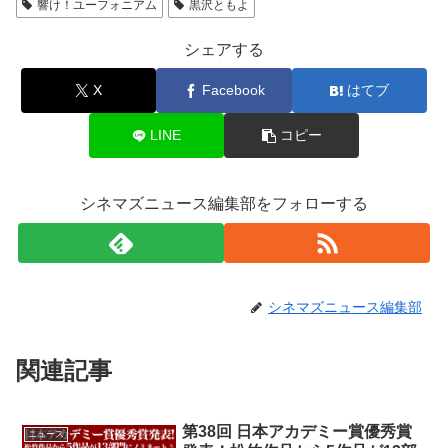
響け！ユーフォニアム
黒沢ともよ
シェアする
X
Facebook
はてブ
LINE
コピー
シネマズニュース編集部をフォローする
シネマズニュース編集部
関連記事
第38回 日本アカデミー賞優秀賞
ニュース