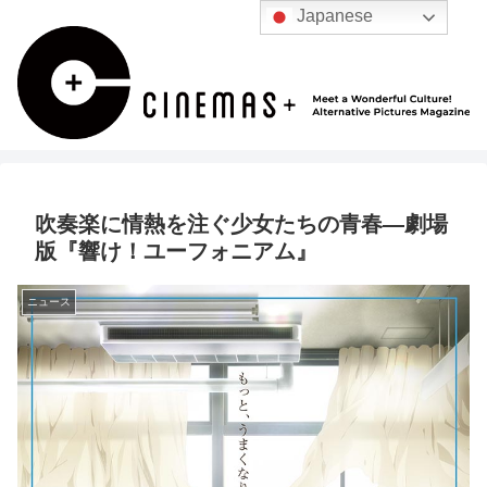
Japanese
吹奏楽に情熱を注ぐ少女たちの青春―劇場
版『響け！ユーフォニアム』
ニュース