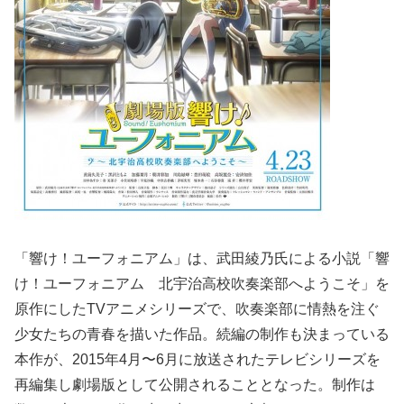
「響け！ユーフォニアム」は、武田綾乃氏による小説「響
け！ユーフォニアム 北宇治高校吹奏楽部へようこそ」を
原作にしたTVアニメシリーズで、吹奏楽部に情熱を注ぐ
少女たちの青春を描いた作品。続編の制作も決まっている
本作が、2015年4月〜6月に放送されたテレビシリーズを
再編集し劇場版として公開されることとなった。制作は