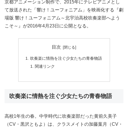
京都アニメーション制作で、2015年にテレビアニメとし
て放送された「響け！ユーフォニアム」を映画化する『劇
場版 響け！ユーフォニアム～北宇治高校吹奏楽部へよう
こそ～』が2016年4月23日に公開となる。
目次
吹奏楽に情熱を注ぐ少女たちの青春物語
関連リンク
吹奏楽に情熱を注ぐ少女たちの青春物語
高校1年生の春。中学時代に吹奏楽部だった黄前久美子
（CV・黒沢ともよ）は、クラスメイトの加藤葉月（CV・