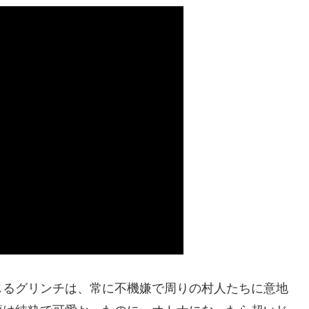
じるグリンチは、常に不機嫌で周りの村人たちに意地