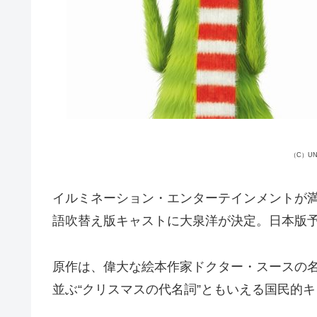
（C）UNI
イルミネーション・エンターテインメントが
語吹替え版キャストに大泉洋が決定。日本版
原作は、偉大な絵本作家ドクター・スースの
並ぶ“クリスマスの代名詞”ともいえる国民的