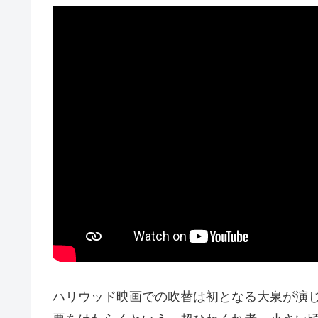
ハリウッド映画での吹替は初となる大泉が演