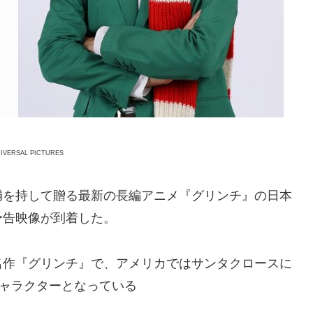
VERSAL PICTURES
満を持して贈る最新の長編アニメ『グリンチ』の日本
予告映像が到着した。
名作『グリンチ』で、アメリカではサンタクロースに
キャラクターとなっている