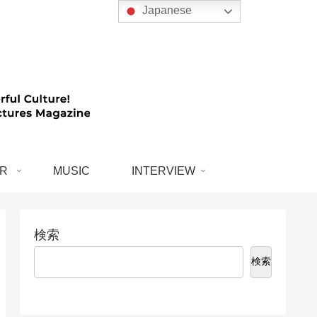
Japanese
R
MUSIC
INTERVIEW
検索
検索