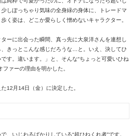
頃は純粋で可愛かったのに、オトナになったら超いじ
、少しぽっちゃり気味の全身緑の身体に、トレードマ
く歩く姿は、どこか愛らしく憎めないキャラクター。
クターに出会った瞬間、真っ先に大泉洋さんを連想し
ら、きっとこんな感じだろうな…と。いえ、決してひ
です。違います。」と、そんな“ちょっと可愛いひね
オファーの理由を明かした。
た12月14日（金）に決定した。
で、いじわるばかりしている“超ひねくれ者”です。