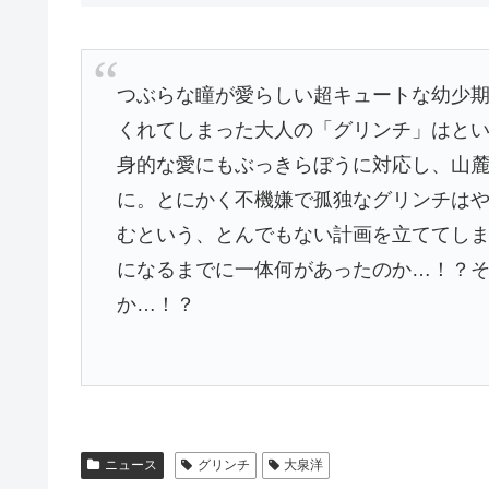
つぶらな瞳が愛らしい超キュートな幼少期
くれてしまった大人の「グリンチ」はと
身的な愛にもぶっきらぼうに対応し、山
に。とにかく不機嫌で孤独なグリンチはや
むという、とんでもない計画を立ててし
になるまでに一体何があったのか…！？
か…！？
ニュース
グリンチ
大泉洋