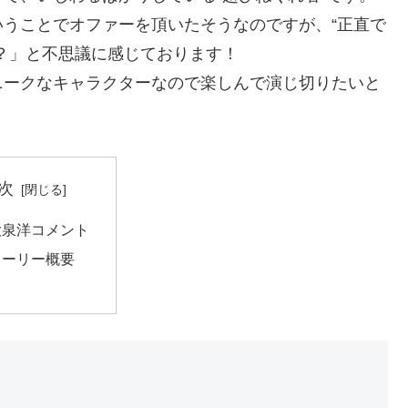
うことでオファーを頂いたそうなのですが、“正直で
？」と不思議に感じております！
ニークなキャラクターなので楽しんで演じ切りたいと
次
大泉洋コメント
トーリー概要