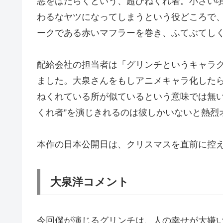
悪をはたらくという、超ひねくれ者。小さい
わるなヤツになってしまうという役どころで
ークである赤いマフラーを巻き、ふてぶてし
配給会社の担当者は「グリンチというキャラ
ました。大泉さんをもしアニメキャラ化した
ねくれている所が似ているという意味では無い
くれ者”を演じきれるのは彼しかいないと熱烈
本作の日本公開日は、クリスマスを直前に控え
大泉洋コメント
今回僕が演じるグリンチは、人の幸せが大嫌い