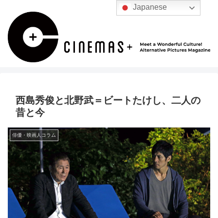
Japanese
西島秀俊と北野武＝ビートたけし、二人の
昔と今
俳優・映画人コラム