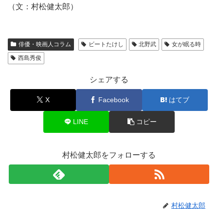
（文：村松健太郎）
俳優・映画人コラム
ビートたけし
北野武
女が眠る時
西島秀俊
シェアする
X
Facebook
はてブ
LINE
コピー
村松健太郎をフォローする
村松健太郎