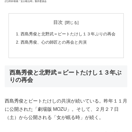
(C)2016 映画「女が眠る時」製作委員会
目次
西島秀俊と北野武＝ビートたけし１３年ぶりの再会
西島秀俊、心の師匠との再会と共演
西島秀俊と北野武＝ビートたけし１３年ぶ
りの再会
西島秀俊とビートたけしの共演が続いている。昨年１１月
に公開された「劇場版 MOZU」。そして、２月２７日
（土）から公開される「女が眠る時」が続く。