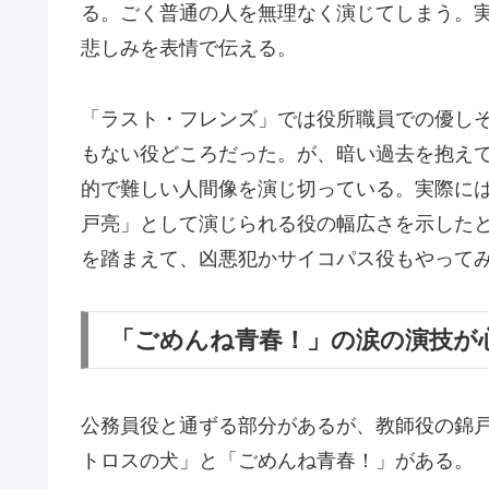
る。ごく普通の人を無理なく演じてしまう。
悲しみを表情で伝える。
「ラスト・フレンズ」では役所職員での優し
もない役どころだった。が、暗い過去を抱え
的で難しい人間像を演じ切っている。実際に
戸亮」として演じられる役の幅広さを示した
を踏まえて、凶悪犯かサイコパス役もやって
「ごめんね青春！」の涙の演技が
公務員役と通ずる部分があるが、教師役の錦
トロスの犬」と「ごめんね青春！」がある。