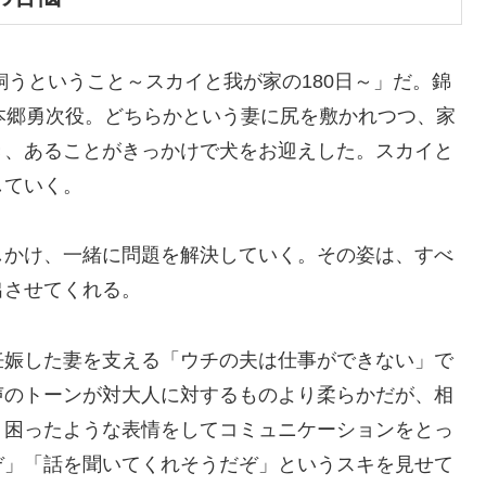
飼うということ～スカイと我が家の180日～」だ。錦
本郷勇次役。どちらかという妻に尻を敷かれつつ、家
き、あることがきっかけで犬をお迎えした。スカイと
していく。
しかけ、一緒に問題を解決していく。その姿は、すべ
出させてくれる。
妊娠した妻を支える「ウチの夫は仕事ができない」で
声のトーンが対大人に対するものより柔らかだが、相
、困ったような表情をしてコミュニケーションをとっ
ぞ」「話を聞いてくれそうだぞ」というスキを見せて