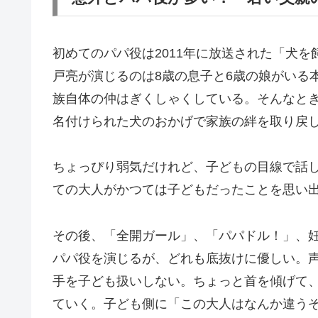
初めてのパパ役は2011年に放送された「犬を
戸亮が演じるのは8歳の息子と6歳の娘がいる
族自体の仲はぎくしゃくしている。そんなと
名付けられた犬のおかげで家族の絆を取り戻
ちょっぴり弱気だけれど、子どもの目線で話
ての大人がかつては子どもだったことを思い
その後、「全開ガール」、「パパドル！」、
パパ役を演じるが、どれも底抜けに優しい。
手を子ども扱いしない。ちょっと首を傾げて
ていく。子ども側に「この大人はなんか違う