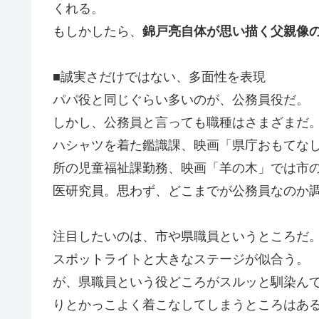
くれる。
もしかしたら、
錦戸亮自体が思い描く父親像
■誠実さだけではない、多面性を表現
パパ役と同じぐらい多いのが、公務員役だ。
しかし、公務員と言っても職種はさまざまだ。
ハシャツを着た鑑識課、映画「県庁おもてな
所の児童福祉課勤務、映画「羊の木」では市
医研究員。思わず、どこまでが公務員なのか
注目したいのは、市や県職員というところだ
スポットライトと大きなステージが似合う。
が、県職員という役どころがスルッと馴染ん
りとかっこよく着こなしてしまうところはあ