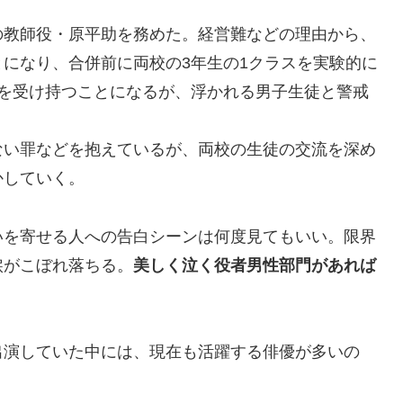
の教師役・原平助を務めた。経営難などの理由から、
になり、合併前に両校の3年生の1クラスを実験的に
スを受け持つことになるが、浮かれる男子生徒と警戒
ない罪などを抱えているが、両校の生徒の交流を深め
かしていく。
いを寄せる人への告白シーンは何度見てもいい。限界
涙がこぼれ落ちる。
美しく泣く役者男性部門があれば
出演していた中には、現在も活躍する俳優が多いの