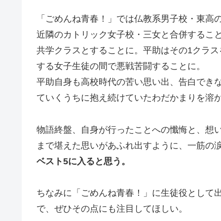
「ごめんね青春！」では仏教系男子校・東高
近隣のカトリック女子校・三女と合併すること
共学クラスとすることに。平助はその1クラ
する女子生徒の間で悪戦苦闘することに。
平助自身も高校時代の苦い思い出、告白でき
ていくうちに抱え続けていたわだかまりを溶
物語終盤、自身が行ったことへの懺悔と、想
まで堪えた思いがあふれ出すように、一筋の
ベスト5に入ると思う。
ちなみに「ごめんね青春！」に生徒役として
で、ぜひその点にも注目してほしい。