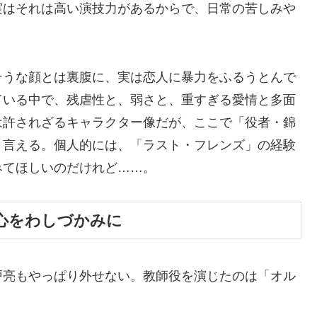
実はそれは高い演技力があるからで、日常の苦しみや
そうな顔とは裏腹に、実は恋人に暴力をふるうとんで
ている中で、残虐性と、弱さと、重すぎる愛情と多面
は許されざるキャラクター像だが、ここで「役者・錦
と言える。個人的には、「ラスト・フレンズ」の経験
みてほしいのだけれど……。
心をわしづかみに
戸亮もやっぱり外せない。教師役を演じたのは「オル