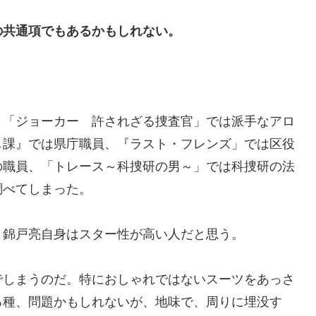
の共通項でもあるかもしれない。
「ジョーカー 許されざる捜査官」では派手なアロ
し課』では県庁職員、『ラスト・フレンズ」では区役
の職員、「トレース～科捜研の男～」では科捜研の法
調べてしまった。
。錦戸亮自身はスター性が高い人だと思う。
でしまうのだ。特におしゃれではないスーツをあっさ
る種、問題かもしれないが、地味で、周りに埋没す