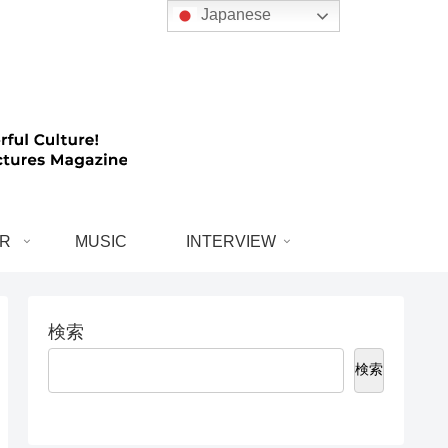
Japanese
R
MUSIC
INTERVIEW
検索
検索