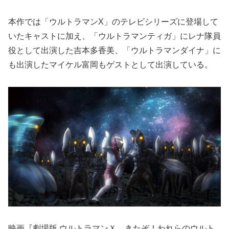
本作では「ウルトラマンX」のテレビシリーズに登場して
いたキャストに加え、「ウルトラマンティガ」にレナ隊員
役として出演した吉本多香美、「ウルトラマンダイナ」に
も出演したマイケル富岡もゲストとして出演している。
映画『劇場版 ウルトラマンＸ きたぞ！われらのウルト