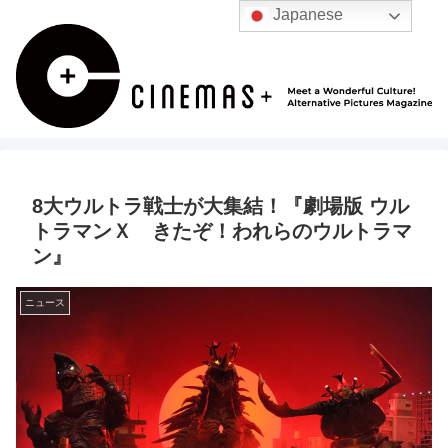
Japanese
8大ウルトラ戦士が大集結！『劇場版 ウル
トラマンＸ きたぞ！われらのウルトラマ
ン』
ニュース