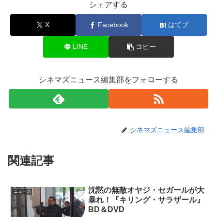
シェアする
X
Facebook
はてブ
LINE
コピー
シネマズニュース編集部をフォローする
シネマズニュース編集部
関連記事
沈黙の無敵オヤジ・セガールが大
ニュース
暴れ！『キリング・サラザール』
BD＆DVD