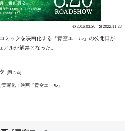
2016.03.20
2022.11.28
気コミックを映画化する『青空エール』の公開日が
ジュアルが解禁となった。
次
で実写化！映画『青空エール』