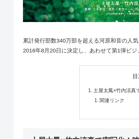
累計発行部数340万部を超える河原和音の人
2016年8月20日に決定し、あわせて第1弾ビ
目
土屋太鳳×竹内涼真
関連リンク