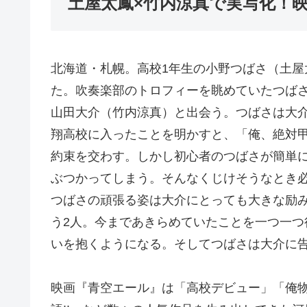
土屋太鳳×竹内涼真で実写化！
北海道・札幌。高校1年生の小野つばさ（土
た。吹奏楽部のトロフィーを眺めていたつば
山田大介（竹内涼真）と出会う。つばさは大
翔高校に入ったことを明かすと、「俺、絶対
約束を交わす。しかし初心者のつばさが簡単
ぶつかってしまう。そんなくじけそうなとき
つばさの頑張る姿は大介にとっても大きな励
う2人。今まであきらめていたことを一つ一
いを抱くようになる。そしてつばさは大介に
映画『青空エール』は「高校デビュー」「俺