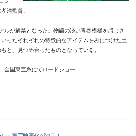
コミ
木孝浩監督。
ュアルが解禁となった。物語の淡い青春模様を感じさ
といったそれぞれの特徴的なアイテムをみにつけた土
のもと、見つめ合ったものとなっている。
より、全国東宝系にてロードショー。
ール」実写映画化が決定！