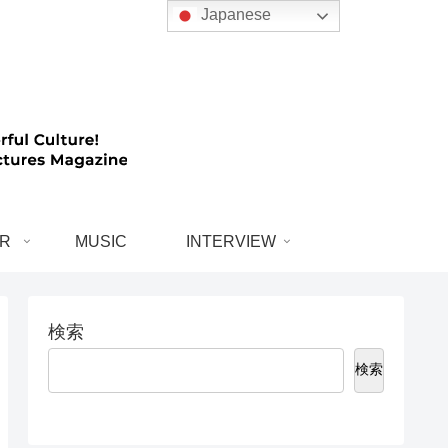
Japanese
R
MUSIC
INTERVIEW
検索
検索