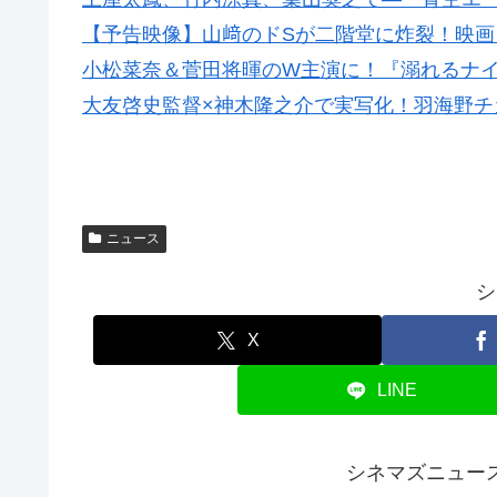
【予告映像】山﨑のドSが二階堂に炸裂！映
小松菜奈＆菅田将暉のW主演に！『溺れるナ
大友啓史監督×神木隆之介で実写化！羽海野チ
ニュース
シ
X
LINE
シネマズニュー