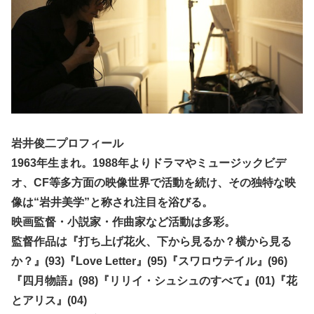
岩井俊二プロフィール
1963年生まれ。1988年よりドラマやミュージックビデ
オ、CF等多方面の映像世界で活動を続け、その独特な映
像は“岩井美学”と称され注目を浴びる。
映画監督・小説家・作曲家など活動は多彩。
監督作品は『打ち上げ花火、下から見るか？横から見る
か？』(93)『Love Letter』(95)『スワロウテイル』(96)
『四月物語』(98)『リリイ・シュシュのすべて』(01)『花
とアリス』(04)