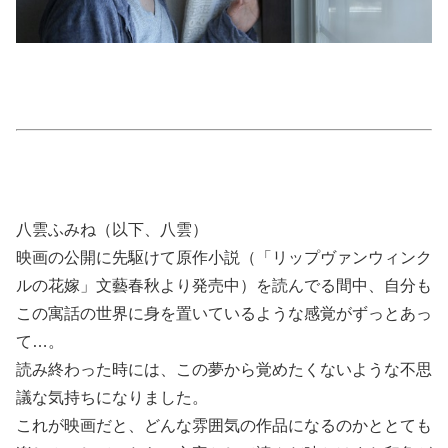
八雲ふみね（以下、八雲）
映画の公開に先駆けて原作小説（「リップヴァンウィンク
ルの花嫁」文藝春秋より発売中）を読んでる間中、自分も
この寓話の世界に身を置いているような感覚がずっとあっ
て…。
読み終わった時には、この夢から覚めたくないような不思
議な気持ちになりました。
これが映画だと、どんな雰囲気の作品になるのかととても