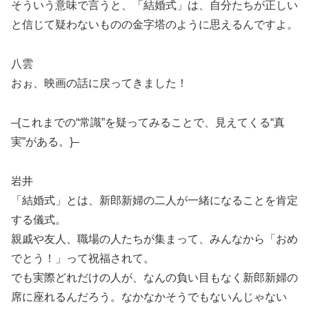
そういう意味で言うと、「結婚式」は、自分たちが正しい
と信じて疑わないものの金字塔のように思えるんですよ。
八雲
おぉ、映画の話に戻ってきました！
–{これまでの“常識”を疑ってみることで、見えてくる“真
実”がある。}–
岩井
「結婚式」とは、新郎新婦の二人が一緒になることを肯定
する儀式。
親戚や友人、職場の人たちが集まって、みんなから「おめ
でとう！」って祝福されて。
でも実際どれだけの人が、なんの負い目もなく新郎新婦の
席に座れるんだろう。なかなかそうでもないんじゃない