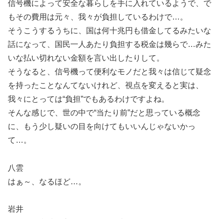
信号機によって安全な暮らしを手に入れているようで、で
もその費用は元々、我々が負担しているわけで…。
そうこうするうちに、国は何十兆円も借金してるみたいな
話になって、国民一人あたり負担する税金は幾らで…みた
いな払い切れない金額を言い出したりして。
そうなると、信号機って便利なモノだと我々は信じて疑念
を持ったことなんてないけれど、視点を変えると実は、
我々にとっては“負担”でもあるわけですよね。
そんな感じで、世の中で“当たり前”だと思っている概念
に、もう少し疑いの目を向けてもいいんじゃないかっ
て…。
八雲
はぁ～、なるほど…。
岩井