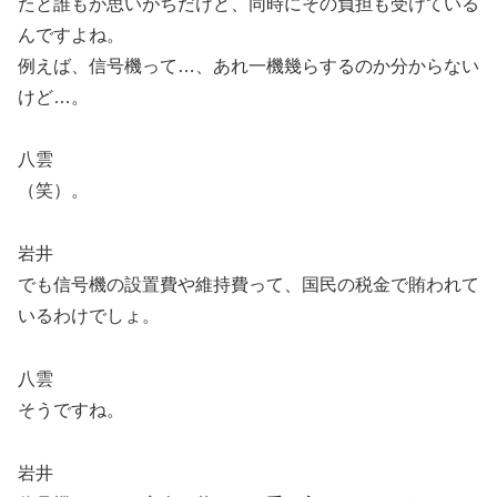
たと誰もが思いがちだけど、同時にその負担も受けている
んですよね。
例えば、信号機って…、あれ一機幾らするのか分からない
けど…。
八雲
（笑）。
岩井
でも信号機の設置費や維持費って、国民の税金で賄われて
いるわけでしょ。
八雲
そうですね。
岩井