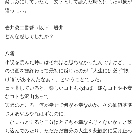
楽しみにしていたら、文字として読んだ時とはまた印象が
違って…。
岩井俊二監督（以下、岩井）
どんな感じでしたか？
八雲
小説を読んだ時にはそれほど思わなかったんですけど、こ
の映画を観終わって最初に感じたのが「人生には必ず“抜
け道”があるんだなぁ～」ということでした。
日々暮していると、楽しいコトもあれば、嫌なコトや不安
なコトも沢山あって。
実際のところ、何が幸せで何が不幸なのか、その価値基準
さえあやふやなはずなのに、
「ひょっとすると自分はとても不幸なんじゃないか」と落
ち込んでみたり、ただただ自分の人生を悲観的に受け止め