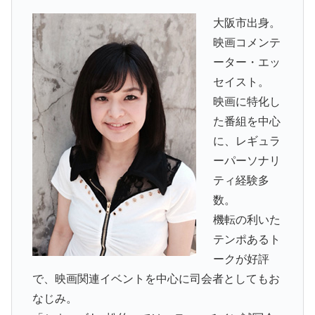
大阪市出身。
映画コメンテ
ーター・エッ
セイスト。
映画に特化し
た番組を中心
に、レギュラ
ーパーソナリ
ティ経験多
数。
機転の利いた
テンポあるト
ークが好評
で、映画関連イベントを中心に司会者としてもお
なじみ。