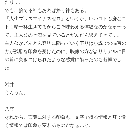
たり…。
でも、捨てる神もあれば拾う神もある。
「人生プラスマイナスゼロ」というか、いいコトも嫌なコ
トも精一杯生きてるからこそ味わえる体験なのかなぁ〜っ
て、主人公の七海を見ているとだんだん思えてきて…。
主人公がどんどん窮地に陥っていく下りは小説での描写の
方が残酷な印象を受けたのに、映像の方がよりリアルに目
の前に突きつけられたような感覚に陥ったのも新鮮でし
た。
岩井
うんうん。
八雲
それから、言葉に対する印象も、文字で得る情報と耳で聞
く情報では印象が変わるものだなぁ…と。