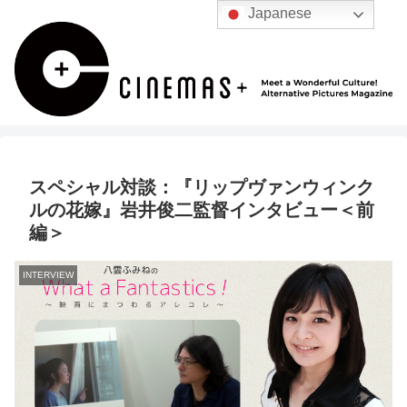
Japanese
スペシャル対談：『リップヴァンウィンク
ルの花嫁』岩井俊二監督インタビュー＜前
編＞
INTERVIEW