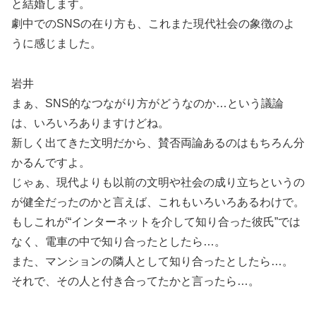
と結婚します。
劇中でのSNSの在り方も、これまた現代社会の象徴のよ
うに感じました。
岩井
まぁ、SNS的なつながり方がどうなのか…という議論
は、いろいろありますけどね。
新しく出てきた文明だから、賛否両論あるのはもちろん分
かるんですよ。
じゃぁ、現代よりも以前の文明や社会の成り立ちというの
が健全だったのかと言えば、これもいろいろあるわけで。
もしこれが“インターネットを介して知り合った彼氏”では
なく、電車の中で知り合ったとしたら…。
また、マンションの隣人として知り合ったとしたら…。
それで、その人と付き合ってたかと言ったら…。