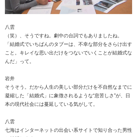
八雲
（笑）、そうですね。劇中の台詞でもありましたね。
「結婚式でいちばんのタブーは、不幸な部分をさらけ出す
こと。キレイな思い出だけをつないでいくことが結婚式な
んだ」って。
岩井
そうそう。だから人生の美しい部分だけを不自然なまでに
凝縮した「結婚式」に象徴されるような“息苦しさ”が、日
本の現代社会には蔓延している気がして。
八雲
七海はインターネットの出会い系サイトで知り合った男性