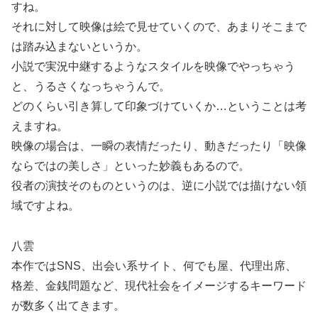
すね。
それに対して映像は絵で見せていくので、あまりそこまで
は踏み込まないというか。
小説で実況中継するようなスタイルを映像でやっちゃう
と、うるさくなっちゃうんで。
どのくらい引き算して印象づけていくか…ということは考
えますね。
映像の場合は、一瞬の表情だったり、動きだったり「映像
ならではの美しさ」といった妙義もあるので。
役者の演技そのものというのは、逆に小説では描けない領
域ですよね。
八雲
本作ではSNS、出会い系サイト、何でも屋、代理出席、
格差、金銭問題など、現代社会をイメージするキーワード
が数多く出てきます。