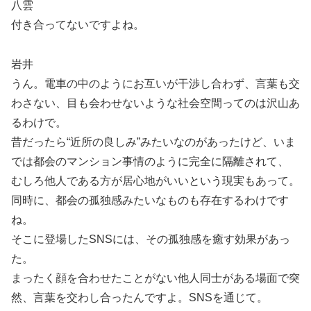
八雲
付き合ってないですよね。
岩井
うん。電車の中のようにお互いが干渉し合わず、言葉も交
わさない、目も会わせないような社会空間ってのは沢山あ
るわけで。
昔だったら“近所の良しみ”みたいなのがあったけど、いま
では都会のマンション事情のように完全に隔離されて、
むしろ他人である方が居心地がいいという現実もあって。
同時に、都会の孤独感みたいなものも存在するわけです
ね。
そこに登場したSNSには、その孤独感を癒す効果があっ
た。
まったく顔を合わせたことがない他人同士がある場面で突
然、言葉を交わし合ったんですよ。SNSを通じて。