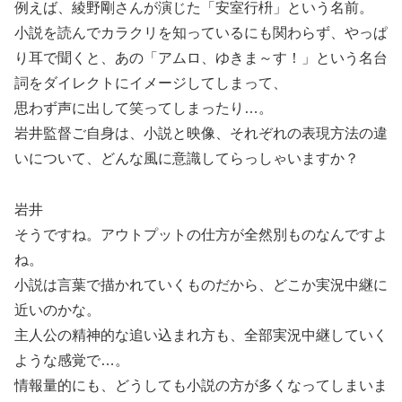
例えば、綾野剛さんが演じた「安室行枡」という名前。
小説を読んでカラクリを知っているにも関わらず、やっぱ
り耳で聞くと、あの「アムロ、ゆきま～す！」という名台
詞をダイレクトにイメージしてしまって、
思わず声に出して笑ってしまったり…。
岩井監督ご自身は、小説と映像、それぞれの表現方法の違
いについて、どんな風に意識してらっしゃいますか？
岩井
そうですね。アウトプットの仕方が全然別ものなんですよ
ね。
小説は言葉で描かれていくものだから、どこか実況中継に
近いのかな。
主人公の精神的な追い込まれ方も、全部実況中継していく
ような感覚で…。
情報量的にも、どうしても小説の方が多くなってしまいま