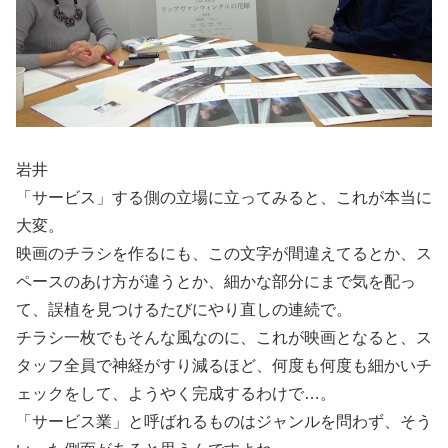
岩井
「サービス」する側の立場に立ってみると、これが本当に
大変。
映画のチラシを作るにも、この文字が間違えてるとか、ス
ペースのあけ方が違うとか、細かな部分にまで気を配っ
て、誤植を見つけるたびにやり直しの連続で。
チラシ一枚でもそんな風なのに、これが映画となると、ス
タッフ全員で神経がすり減るほど、何度も何度も細かいチ
ェックをして、ようやく完成するわけで…。
「サービス業」と呼ばれるものはジャンルを問わず、そう