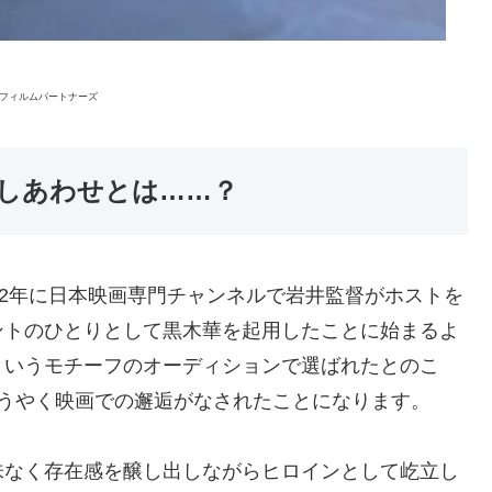
VWフィルムパートナーズ
しあわせとは……？
12年に日本映画専門チャンネルで岩井監督がホストを
ントのひとりとして黒木華を起用したことに始まるよ
というモチーフのオーディションで選ばれたとのこ
ようやく映画での邂逅がなされたことになります。
味なく存在感を醸し出しながらヒロインとして屹立し