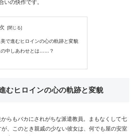
合いの快作です。
次
像美で進むヒロインの心の軌跡と変貌
生の中しあわせとは……？
進むヒロインの心の軌跡と変貌
徒からもバカにされがちな派遣教員。まもなくして七
すが、このとき親戚の少ない彼女は、何でも屋の安室