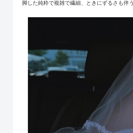
脚した純粋で複雑で繊細、ときにずるさも伴