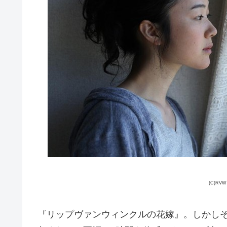
(C)R
『リップヴァンウィンクルの花嫁』。しかし