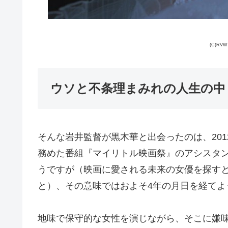
(C)R
ウソと不条理まみれの人生の中
そんな岩井監督が黒木華と出会ったのは、20
務めた番組『マイリトル映画祭』のアシスタ
うですが（映画に愛される未来の女優を探す
と）、その意味ではおよそ4年の月日を経て
地味で保守的な女性を演じながら、そこに嫌