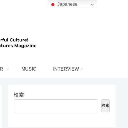
Japanese
R
MUSIC
INTERVIEW
検索
検索