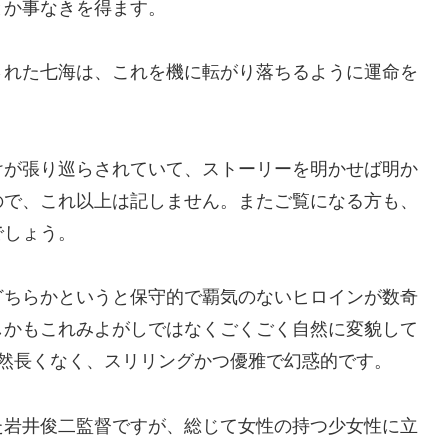
とか事なきを得ます。
された七海は、これを機に転がり落ちるように運命を
けが張り巡らされていて、ストーリーを明かせば明か
ので、これ以上は記しません。またご覧になる方も、
でしょう。
どちらかというと保守的で覇気のないヒロインが数奇
しかもこれみよがしではなくごくごく自然に変貌して
全然長くなく、スリリングかつ優雅で幻惑的です。
た岩井俊二監督ですが、総じて女性の持つ少女性に立