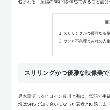
包まれる、至福の3時間を体感できること請け
目
スリリングかつ優雅な映
ウソと不条理まみれの人
スリリングかつ優雅な映像美で
黒木華演じるヒロイン皆川七海は、気弱で生
海はSNSで知り合いになった若者と結婚しま