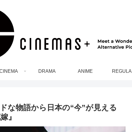
CINEMA
DRAMA
ANIME
REGULA
ドな物語から日本の“今”が見える
花嫁』