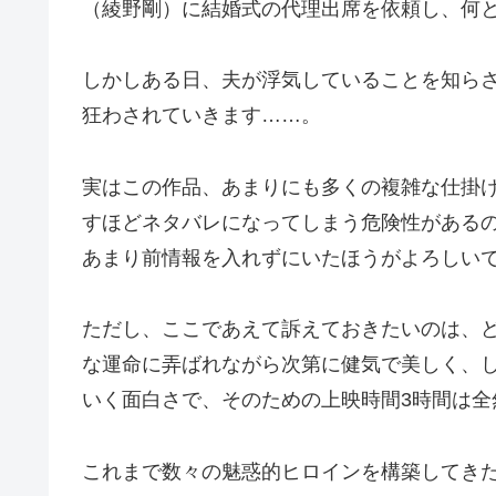
（綾野剛）に結婚式の代理出席を依頼し、何
しかしある日、夫が浮気していることを知ら
狂わされていきます……。
実はこの作品、あまりにも多くの複雑な仕掛
すほどネタバレになってしまう危険性がある
あまり前情報を入れずにいたほうがよろしい
ただし、ここであえて訴えておきたいのは、
な運命に弄ばれながら次第に健気で美しく、
いく面白さで、そのための上映時間3時間は
これまで数々の魅惑的ヒロインを構築してき