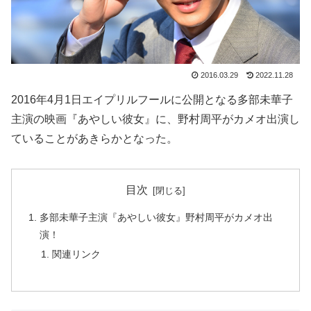
2016.03.29
2022.11.28
2016年4月1日エイプリルフールに公開となる多部未華子
主演の映画『あやしい彼女』に、野村周平がカメオ出演し
ていることがあきらかとなった。
目次
多部未華子主演『あやしい彼女』野村周平がカメオ出
演！
関連リンク