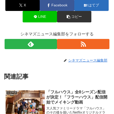
X
Facebook
はてブ
LINE
コピー
シネマズニュース編集部をフォローする
シネマズニュース編集部
関連記事
「フルハウス」全8シーズン配信
ニュース
が決定！「フラーハウス」配信開
始でメイキング動画
大人気ファミリードラマ「フルハウス」
のその後を描いたNetflixオリジナルドラ