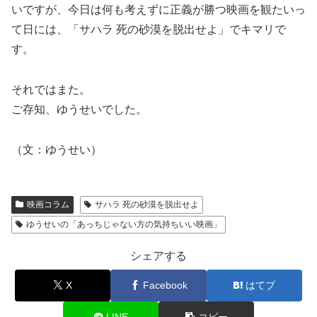
いですが、今日は何も考えずに正義が勝つ映画を観たいっ
て日には、「サハラ 死の砂漠を脱出せよ」でキマリで
す。
それではまた。
ご存知、ゆうせいでした。
（文：ゆうせい）
映画コラム
サハラ 死の砂漠を脱出せよ
ゆうせいの「あっちじゃない方の気持ちいい映画」
シェアする
X
Facebook
はてブ
LINE
コピー