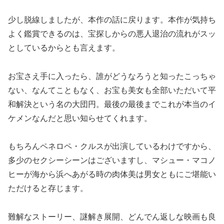
少し脱線しましたが、本作の話に戻ります。本作が気持ち
よく鑑賞できるのは、宝探しからの悪人退治の流れがスッ
としているからとも言えます。
お宝さえ手に入ったら、誰がどうなろうと知ったこっちゃ
ない、なんてこともなく、お宝も美女も全部いただいて平
和解決という名の大団円。最後の最後までこれが本当のイ
ケメンなんだと思い知らせてくれます。
もちろんペネロペ・クルスが出演しているわけですから、
多少のセクシーシーンはございますし、マシュー・マコノ
ヒーが海から浜へあがる時の肉体美は男女ともにご堪能い
ただけると存じます。
難解なストーリー、謎解き展開、どんでん返しな映画も良