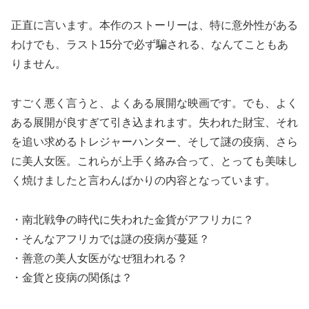
正直に言います。本作のストーリーは、特に意外性がある
わけでも、ラスト15分で必ず騙される、なんてこともあ
りません。
すごく悪く言うと、よくある展開な映画です。でも、よく
ある展開が良すぎて引き込まれます。失われた財宝、それ
を追い求めるトレジャーハンター、そして謎の疫病、さら
に美人女医。これらが上手く絡み合って、とっても美味し
く焼けましたと言わんばかりの内容となっています。
・南北戦争の時代に失われた金貨がアフリカに？
・そんなアフリカでは謎の疫病が蔓延？
・善意の美人女医がなぜ狙われる？
・金貨と疫病の関係は？