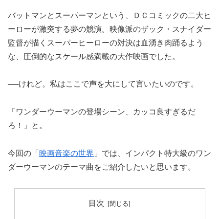
バットマンとスーパーマンという、ＤＣコミックの二大ヒ
ーローが激突する夢の競演。映像派のザック・スナイダー
監督が描くスーパーヒーローの対決は血湧き肉踊るよう
な、圧倒的なスケール感満載の大作映画でした。
──けれど。私はここで声を大にして言いたいのです。
「ワンダーウーマンの登場シーン、カッコ良すぎるだ
ろ！」と。
今回の「
映画音楽の世界
」では、インパクト特大級のワン
ダーウーマンのテーマ曲をご紹介したいと思います。
目次