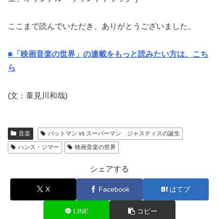
ここまで読んでいただき、ありがとうございました。
■「映画音楽の世界」の連載をもっと読みたい方は、こち
ら
(文：葦見川和哉)
音楽
バットマン vs スーパーマン ジャスティスの誕生
ハンス・ジマー
映画音楽の世界
シェアする
X
Facebook
はてブ
LINE
コピー