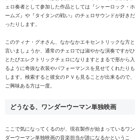
ェロ奏者として参加した作品としては『シャーロック・ホ
ームズ』や『タイタンの戦い』のチェロサウンドが好きだ
ったりします。
このティナ・グオさん、なかなかエキセントリックな方と
言いましょうか、通常のチェロでは淑やかな演奏ですがひ
とたびエレクトリックチェロになりますとまるで形から入
るように奇抜な衣装やパフォーマンスを見せてくれたりも
します。検索すると彼女のＰＶも見ることが出来るので、
ご興味ある方は一度。
どうなる、ワンダーウーマン単独映画
ここで気になってくるのが、現在製作が始まっているワン
ダーウーマン単独映画の音楽担当が誰になるかというこ