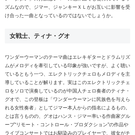
ズムなので、ジマー、ジャンキーＸＬがお互いに影響を受
け合った一曲となっているのではないでしょうか。
女戦士、ティナ・グオ
ワンダーウーマンのテーマ曲はエレキギターとドラムリズ
ムがメロディを牽引している印象が強いですが、よく聴い
ているともう一つ、エレクトリックチェロもメロディを主
導していることが解ります。実はこのエレクトリックチェ
ロをソロで演奏しているのが中国人チェロ奏者のティナ・
グオで、この登板は「ワンダーウーマンに民族色を与えら
れる女性奏者」としてジマー本人からの指名によるもの。
とは言うものの、グオはハンス・ジマー率いる作曲家グル
ープ“リモート・コントロール・プロダクション”の作品や
ライブコンサートではお馴染みのプレイヤーで、彼女がチ