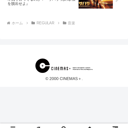
を脱出せよ』
ホーム
REGULAR
音楽
© 2000 CINEMAS＋.