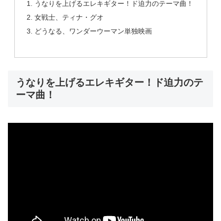
うなりを上げるエレキギター！ド迫力のテーマ曲！
女戦士、ティナ・グオ
どうなる、ワンダーウーマン単独映画
うなりを上げるエレキギター！ド迫力のテ
ーマ曲！