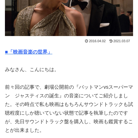
2016.04.02
2021.03.07
■「映画音楽の世界」
みなさん、こんにちは。
前々回の記事で、劇場公開前の『バットマンvsスーパーマ
ン ジャスティスの誕生』の音楽についてご紹介しまし
た。その時点で私も映画はもちろんサウンドトラックも試
聴程度にしか聴いていない状態で記事を執筆したのです
が、先日サウンドトラック盤を購入し、映画も鑑賞するこ
とが出来ました。