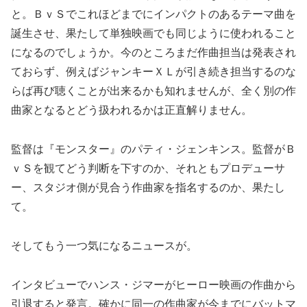
と。ＢｖＳでこれほどまでにインパクトのあるテーマ曲を
誕生させ、果たして単独映画でも同じように使われること
になるのでしょうか。今のところまだ作曲担当は発表され
ておらず、例えばジャンキーＸＬが引き続き担当するのな
らば再び聴くことが出来るかも知れませんが、全く別の作
曲家となるとどう扱われるかは正直解りません。
監督は『モンスター』のパティ・ジェンキンス。監督がＢ
ｖＳを観てどう判断を下すのか、それともプロデューサ
ー、スタジオ側が見合う作曲家を指名するのか、果たし
て。
そしてもう一つ気になるニュースが。
インタビューでハンス・ジマーがヒーロー映画の作曲から
引退すると発言。確かに同一の作曲家が今までにバットマ