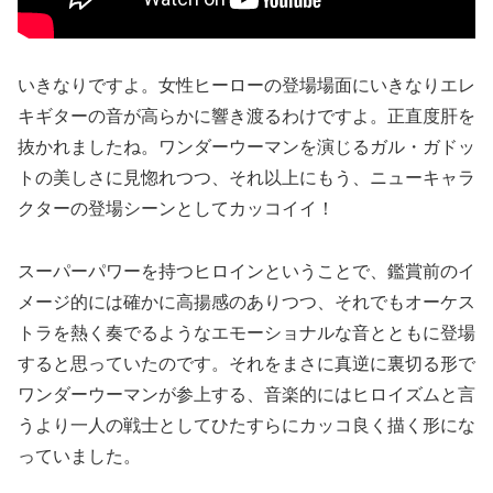
いきなりですよ。女性ヒーローの登場場面にいきなりエレ
キギターの音が高らかに響き渡るわけですよ。正直度肝を
抜かれましたね。ワンダーウーマンを演じるガル・ガドッ
トの美しさに見惚れつつ、それ以上にもう、ニューキャラ
クターの登場シーンとしてカッコイイ！
スーパーパワーを持つヒロインということで、鑑賞前のイ
メージ的には確かに高揚感のありつつ、それでもオーケス
トラを熱く奏でるようなエモーショナルな音とともに登場
すると思っていたのです。それをまさに真逆に裏切る形で
ワンダーウーマンが参上する、音楽的にはヒロイズムと言
うより一人の戦士としてひたすらにカッコ良く描く形にな
っていました。