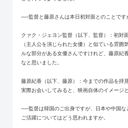
──監督と藤原さんは本日初対面とのことです
クァク・ジェヨン監督（以下、監督）：初対
（主人公を演じられた女優）と似ている雰囲
ルな部分がある女優さんですけれど、藤原紀
なと思いました。
藤原紀香（以下、藤原）：今までの作品を拝
実際お会いしてみると、映画自体のイメージ
──監督は韓国のご出身ですが、日本や中国な
ご活躍についてはどう思われますか。