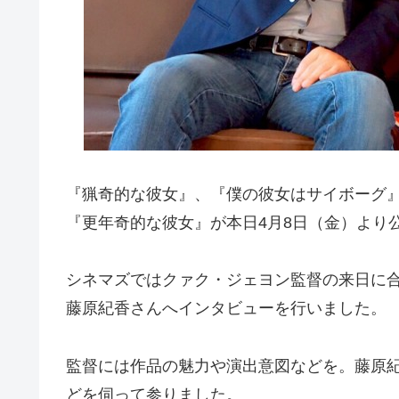
『猟奇的な彼女』、『僕の彼女はサイボーグ』
『更年奇的な彼女』が本日4月8日（金）より
シネマズではクァク・ジェヨン監督の来日に
藤原紀香さんへインタビューを行いました。
監督には作品の魅力や演出意図などを。藤原
どを伺って参りました。