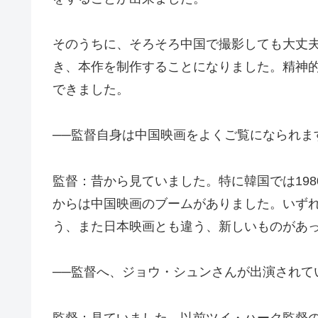
そのうちに、そろそろ中国で撮影しても大丈
き、本作を制作することになりました。精神
できました。
──監督自身は中国映画をよくご覧になられま
監督：昔から見ていました。特に韓国では198
からは中国映画のブームがありました。いず
う、また日本映画とも違う、新しいものがあ
──監督へ、ジョウ・シュンさんが出演されて
監督：見ていました。以前ツイ・ハーク監督の『女人