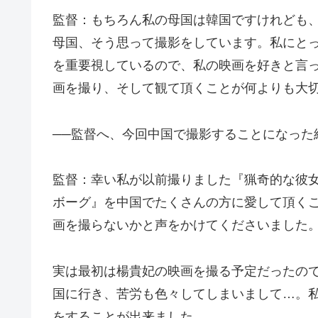
監督：もちろん私の母国は韓国ですけれども
母国、そう思って撮影をしています。私にと
を重要視しているので、私の映画を好きと言
画を撮り、そして観て頂くことが何よりも大
──監督へ、今回中国で撮影することになった
監督：幸い私が以前撮りました『猟奇的な彼
ボーグ』を中国でたくさんの方に愛して頂く
画を撮らないかと声をかけてくださいました
実は最初は楊貴妃の映画を撮る予定だったの
国に行き、苦労も色々してしまいまして…。
をすることが出来ました。