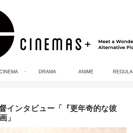
CINEMA
DRAMA
ANIME
REGULA
督インタビュー「『更年奇的な彼
画」