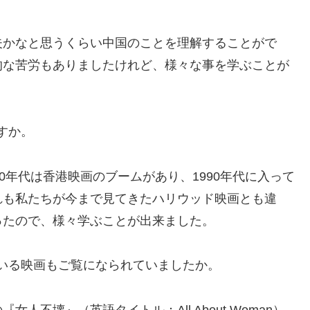
夫かなと思うくらい中国のことを理解することがで
的な苦労もありましたけれど、様々な事を学ぶことが
すか。
0年代は香港映画のブームがあり、1990年代に入って
れも私たちが今まで見てきたハリウッド映画とも違
ったので、様々学ぶことが出来ました。
いる映画もご覧になられていましたか。
不壊』（英語タイトル：All About Woman）