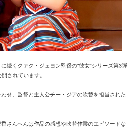
に続くクァク・ジェヨン監督の”彼女”シリーズ第3弾
公開されています。
合わせ、監督と主人公チー・ジアの吹替を担当された
紀香さんへんは作品の感想や吹替作業のエピソードな