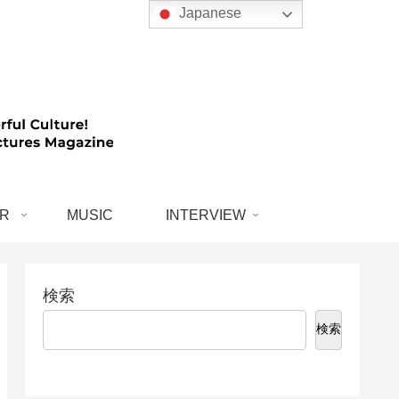
Japanese
R
MUSIC
INTERVIEW
検索
検索