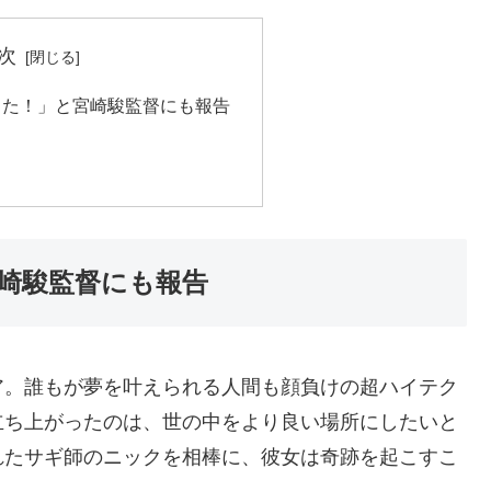
次
った！」と宮崎駿監督にも報告
崎駿監督にも報告
ア。誰もが夢を叶えられる人間も顔負けの超ハイテク
立ち上がったのは、世の中をより良い場所にしたいと
れたサギ師のニックを相棒に、彼女は奇跡を起こすこ