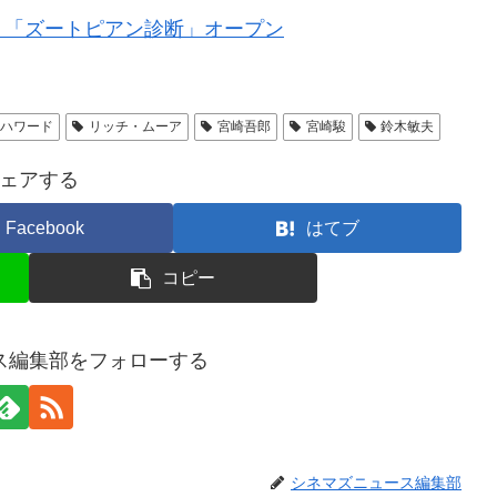
ト「ズートピアン診断」オープン
・ハワード
リッチ・ムーア
宮崎吾郎
宮崎駿
鈴木敏夫
ェアする
Facebook
はてブ
コピー
ス編集部をフォローする
シネマズニュース編集部