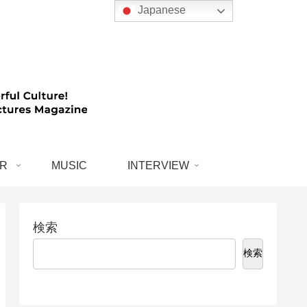
Japanese
R
MUSIC
INTERVIEW
検索
検索