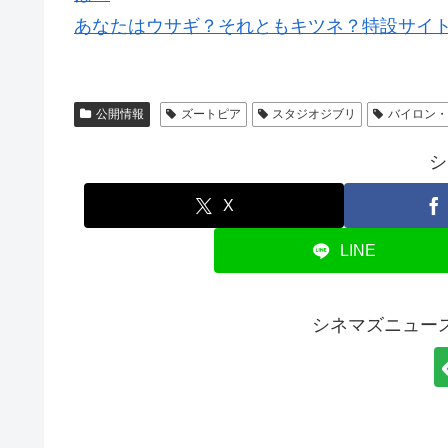
あなたはウサギ？それともキツネ？特設サイ
公開情報
ズートピア
スタジオジブリ
バイロン
シ
X
LINE
シネマズニュー