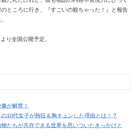
に観たんだけれど、彼も物語の内容や表現力にびっく
駿のところに行き、『すごいの観ちゃった！』と報告
た。
土）より全国公開予定。
映像が解禁！
の10代女子が熱狂＆胸キュンした理由とは！？
動物たちが共存できる世界を思いついたきっかけと