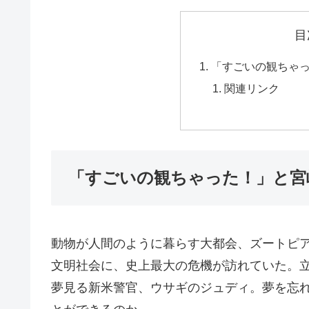
目
「すごいの観ちゃ
関連リンク
「すごいの観ちゃった！」と宮
動物が人間のように暮らす大都会、ズートピ
文明社会に、史上最大の危機が訪れていた。
夢見る新米警官、ウサギのジュディ。夢を忘