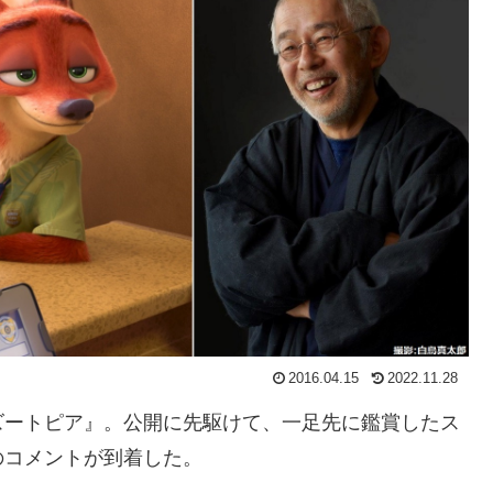
2016.04.15
2022.11.28
ズートピア』。公開に先駆けて、一足先に鑑賞したス
のコメントが到着した。