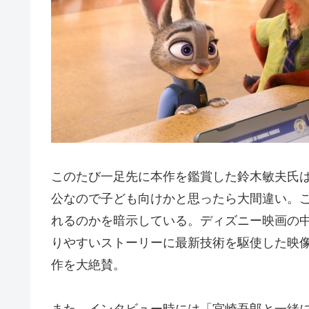
このたび一足先に本作を鑑賞した鈴木敏夫氏
公なので子ども向けかと思ったら大間違い。
れるのかを暗示している。ディズニー映画の
りやすいストーリーに最新技術を駆使した映
作を大絶賛。