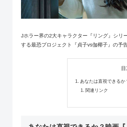
Jホラー界の2大キャラクター『リング』シリ
する最恐プロジェクト『貞子vs伽椰子』の予
目
あなたは直視できるか
関連リンク
あなたは直視できるか？映画『