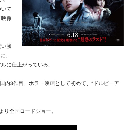
ついて
告映像
呪い勝
もに、
アルに仕上がっている。
、国内3作目、ホラー映画として初めて、“ドルビーア
土)より全国ロードショー。