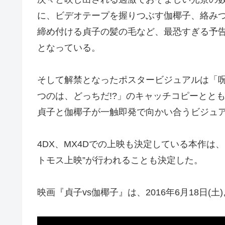
に、ビデオテープを握りつぶす伽椰子、絡み
締め付ける貞子の髪の毛など、最恐すぎる予
となっている。
そして解禁となったポスタービジュアルは「
つのは、どっちだ!?」のキャッチコピーとと
貞子と伽椰子が一触即発で向かい合うビジュ
4DX、MX4Dでの上映も決定している本作は
トモス上映”が行われることも決定した。
映画『貞子vs伽椰子』は、2016年6月18日(