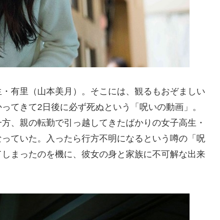
生・有里（山本美月）。そこには、観るもおぞましい
かってきて2日後に必ず死ぬという「呪いの動画」。
一方、親の転勤で引っ越してきたばかりの女子高生・
なっていた。入ったら行方不明になるという噂の「呪
てしまったのを機に、彼女の身と家族に不可解な出来