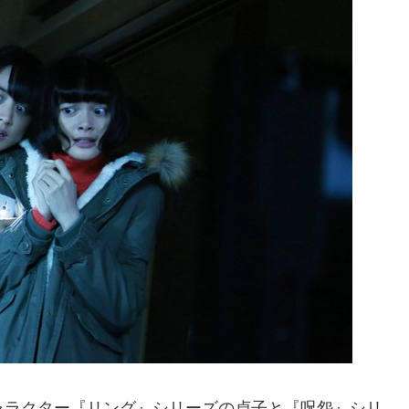
キャラクター『リング』シリーズの貞子と『呪怨』シリ