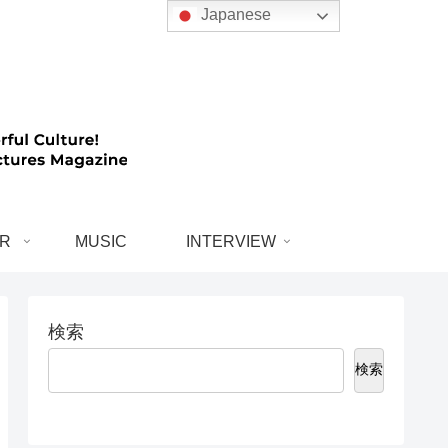
Japanese
R
MUSIC
INTERVIEW
検索
検索